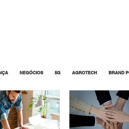
INSTAGRAM
WHITE PAPERS
EVENTOS
QUEM 
NÇA
NEGÓCIOS
5G
AGROTECH
BRAND P