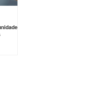
unidade
s