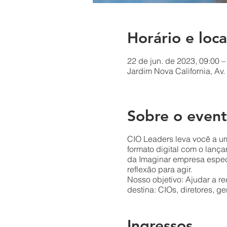
Horário e loca
22 de jun. de 2023, 09:00 –
Jardim Nova California, Av.
Sobre o even
CIO Leaders leva você a u
formato digital com o lanç
da Imaginar empresa espec
reflexão para agir.
Nosso objetivo: Ajudar a r
destina: CIOs, diretores, 
Ingressos