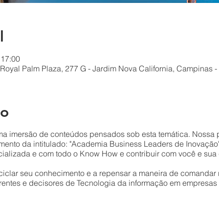
l
 17:00
 Royal Palm Plaza, 277 G - Jardim Nova California, Campinas - 
to
ma imersão de conteúdos pensados sob esta temática. Nossa
amento da intitulado: "Academia Business Leaders de Inovação
ializada e com todo o Know How e contribuir com você e sua
eciclar seu conhecimento e a repensar a maneira de comandar 
gerentes e decisores de Tecnologia da informação em empresas 