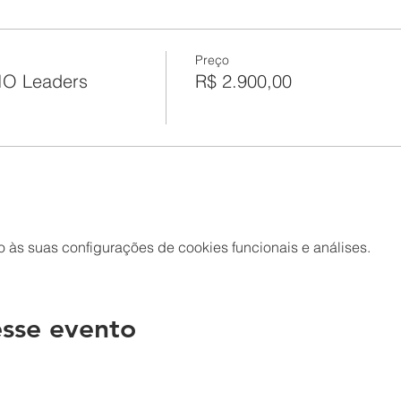
Preço
IO Leaders
R$ 2.900,00
às suas configurações de cookies funcionais e análises.
sse evento