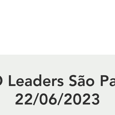
INSTAGRAM
WHITE PAPERS
EVENTOS
QUEM 
 Leaders São P
22/06/2023