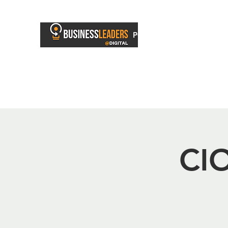
PORTAL
BUSINESS TV
CIO