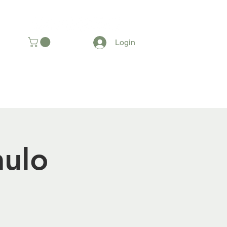
SOMOS
Login
aulo