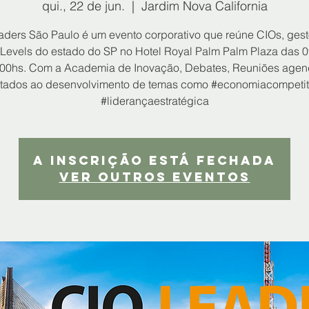
qui., 22 de jun.
  |  
Jardim Nova California
aders São Paulo é um evento corporativo que reúne CIOs, gest
-Levels do estado do SP no Hotel Royal Palm Palm Plaza das 
:00hs. Com a Academia de Inovação, Debates, Reuniões age
ltados ao desenvolvimento de temas como #economiacompetit
#liderançaestratégica
A inscrição está fechada
Ver outros eventos