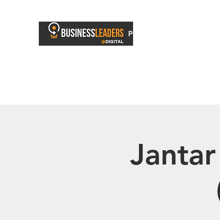
PORTAL
BUSINESS TV
Jantar