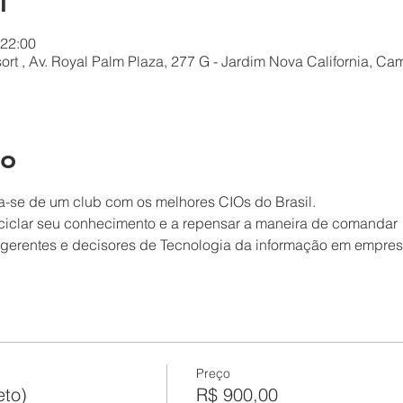
l
 22:00
rt , Av. Royal Palm Plaza, 277 G - Jardim Nova California, Ca
to
a-se de um club com os melhores CIOs do Brasil.
eciclar seu conhecimento e a repensar a maneira de comandar 
s, gerentes e decisores de Tecnologia da informação em empres
Preço
to)
R$ 900,00