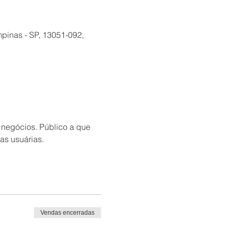
mpinas - SP, 13051-092,
 negócios. Público a que 
as usuárias.
Vendas encerradas