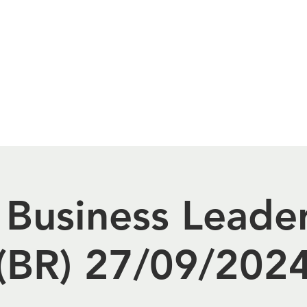
INSTAGRAM
WHITE PAPERS
EVENTOS
QUEM 
 Business Leade
(BR) 27/09/202