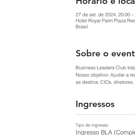
Horário e loca
27 de set. de 2024, 20:00 –
Hotel Royal Palm Plaza Reso
Brasil
Sobre o even
Business Leaders Club trat
Nosso objetivo: Ajudar a r
se destina: CIOs, diretore
Ingressos
Tipo de ingresso
Ingresso BLA (Comple