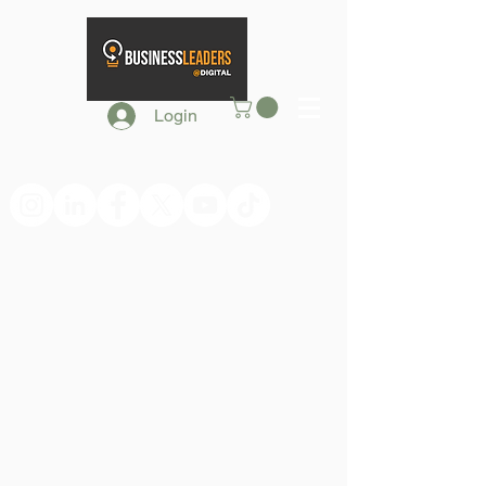
Login