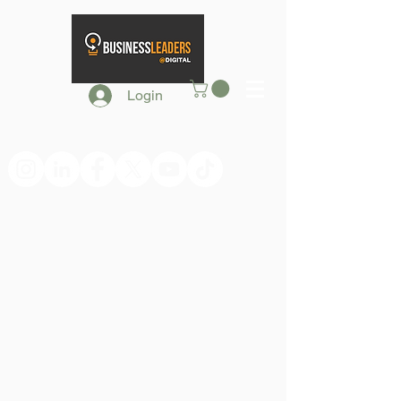
Login