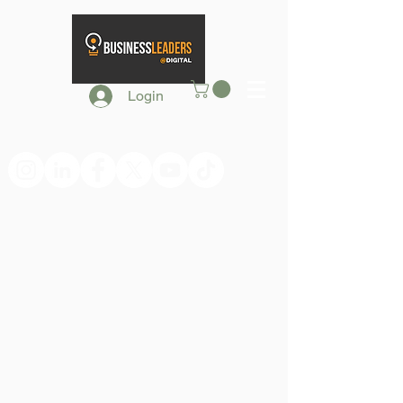
Login