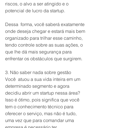
riscos, o alvo a ser atingido e o 
potencial de lucro da startup.
Dessa  forma, você saberá exatamente 
onde deseja chegar e estará mais bem 
organizado para trilhar esse caminho, 
tendo controle sobre as suas ações, o 
que lhe dá mais segurança para 
enfrentar os obstáculos que surgirem.
3. Não saber nada sobre gestão
Você  atuou a sua vida inteira em um 
determinado segmento e agora 
decidiu abrir um startup nessa área? 
Isso é ótimo, pois significa que você 
tem o conhecimento técnico para 
oferecer o serviço, mas não é tudo, 
uma vez que para comandar uma 
empresa é necessário ter  