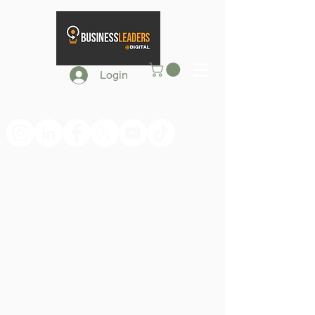
Login