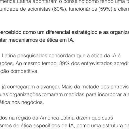
mérica Latina apontaram o conselho como tendo uma fo
nidade de acionistas (60%), funcionários (59%) e clien
percebido como um diferencial estratégico e as organiz
ar mecanismos de ética em IA.
Latina pesquisados ​​concordam que a ética da IA ​​é 
zações. Ao mesmo tempo, 89% dos entrevistados acredi
ação competitiva.
já começaram a avançar. Mais da metade dos entrevis
uas organizações tomaram medidas para incorporar a é
ética nos negócios.
dos na região da América Latina dizem que suas 
mos de ética específicos de IA, como uma estrutura d