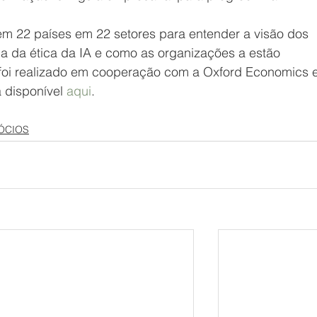
 em 22 países em 22 setores para entender a visão dos 
a da ética da IA ​​e como as organizações a estão 
 foi realizado em cooperação com a Oxford Economics 
 disponível 
aqui
.
ÓCIOS