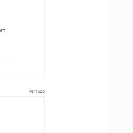
em 
Ver tudo