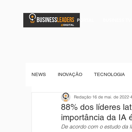
PORTAL
BUSINESS TV
NEWS
INOVAÇÃO
TECNOLOGIA
Redação
16 de mai. de 2022
BRAND POST
Senior Sistemas
88% dos líderes l
importância da IA é
De acordo com o estudo da I