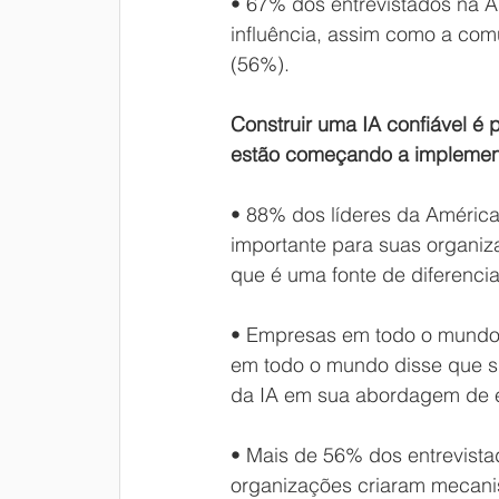
• 67% dos entrevistados na A
influência, assim como a comu
(56%).
Construir uma IA confiável é 
estão começando a implement
• 88% dos líderes da América 
importante para suas organi
que é uma fonte de diferenci
• Empresas em todo o mundo 
em todo o mundo disse que s
da IA ​​em sua abordagem de 
• Mais de 56% dos entrevista
organizações criaram mecanis