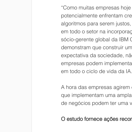
“Como muitas empresas hoje 
potencialmente enfrentam cre
algoritmos para serem justos,
em todo o setor na incorporaç
sócio-gerente global da IBM 
demonstram que construir uma
expectativa da sociedade, n
empresas podem implementar 
em todo o ciclo de vida da IA.
A hora das empresas agirem 
que implementam uma ampla e
de negócios podem ter uma va
O estudo fornece ações recom