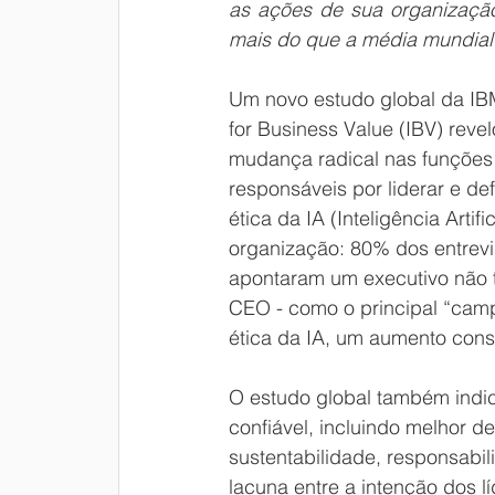
as ações de sua organização 
mais do que a média mundial
Um novo estudo global da IBM.
for Business Value (IBV) reve
mudança radical nas funções
responsáveis ​​por liderar e de
ética da IA (Inteligência Artific
organização: 80% dos entrevi
apontaram um executivo não t
CEO - como o principal “cam
ética da IA, um aumento con
O estudo global também indica
confiável, incluindo melhor
sustentabilidade, responsabi
lacuna entre a intenção dos l