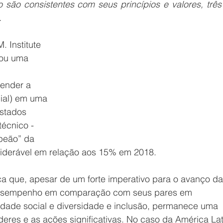
são consistentes com seus princípios e valores, três 
.
 Institute 
lou uma 
 
fender a 
ial) ​​em uma 
stados 
écnico - 
peão” da 
siderável em relação aos 15% em 2018.
 que, apesar de um forte imperativo para o avanço da I
 desempenho em comparação com seus pares em 
lidade social e diversidade e inclusão, permanece uma 
íderes e as ações significativas. No caso da América Lat