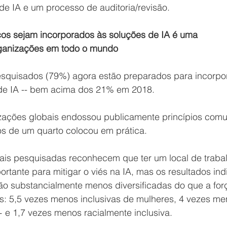
 de IA e um processo de auditoria/revisão.
icos sejam incorporados às soluções de IA é uma 
rganizações em todo o mundo
quisados ​​(79%) agora estão preparados para incorpor
s de IA -- bem acima dos 21% em 2018.
zações globais endossou publicamente princípios comu
os de um quarto colocou em prática.
ais pesquisadas reconhecem que ter um local de traba
portante para mitigar o viés na IA, mas os resultados in
ão substancialmente menos diversificadas do que a for
s: 5,5 vezes menos inclusivas de mulheres, 4 vezes me
 e 1,7 vezes menos racialmente inclusiva.