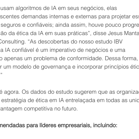
usam algoritmos de IA em seus negócios, elas 
scentes demandas internas e externas para projetar es
 seguros e confiáveis; ainda assim, houve pouco progr
ão da ética da IA ​​em suas práticas”, disse Jesus Manta
Consulting. “As descobertas do nosso estudo IBV 
 IA confiável é um imperativo de negócios e uma 
ão apenas um problema de conformidade. Dessa forma, 
um modelo de governança e incorporar princípios étic
”
é agora. Os dados do estudo sugerem que as organiza
stratégia de ética em IA entrelaçada em todas as uni
ntagem competitiva no futuro. 
endadas para líderes empresariais, incluindo: