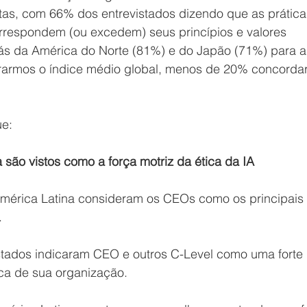
stas, com 66% dos entrevistados dizendo que as prática
rrespondem (ou excedem) seus princípios e valores 
ás da América do Norte (81%) e do Japão (71%) para a
armos o índice médio global, menos de 20% concorda
ue:
são vistos como a força motriz da ética da IA
América Latina consideram os CEOs como os principais 
.
stados indicaram CEO e outros C-Level como uma forte 
tica de sua organização.