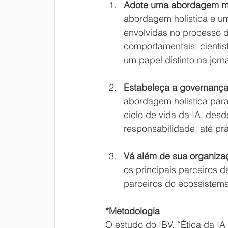
Adote uma abordagem mul
abordagem holística e um
envolvidas no processo de
comportamentais, cientis
um papel distinto na jorn
Estabeleça a governança o
abordagem holística para
ciclo de vida da IA, desd
responsabilidade, até prá
Vá além de sua organiza
os principais parceiros 
parceiros do ecossistema 
*Metodologia
O estudo do IBV, “Ética da IA