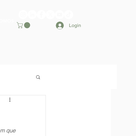
SOMOS
Login
m que 