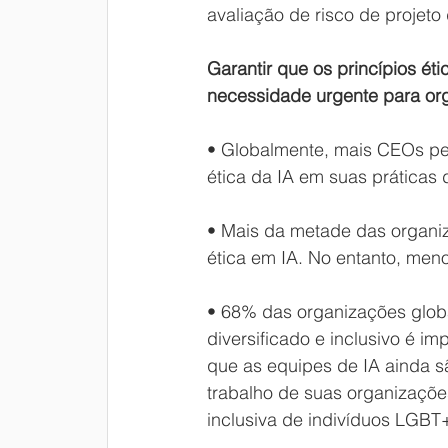
avaliação de risco de projeto
Garantir que os princípios ét
necessidade urgente para o
• Globalmente, mais CEOs pes
ética da IA ​​em suas prática
• Mais da metade das organi
ética em IA. No entanto, men
• 68% das organizações glob
diversificado e inclusivo é im
que as equipes de IA ainda s
trabalho de suas organizaçõe
inclusiva de indivíduos LGBT+