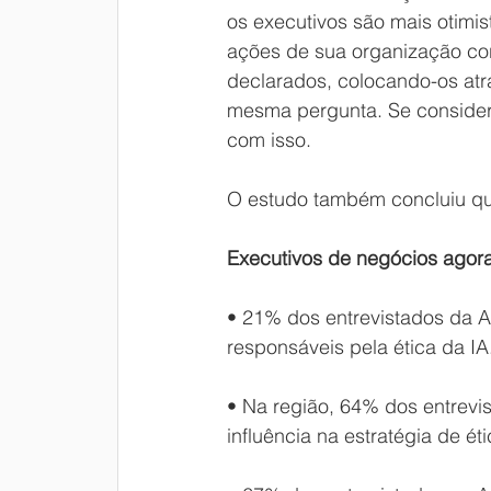
os executivos são mais otimi
ações de sua organização co
declarados, colocando-os atr
mesma pergunta. Se consider
com isso.
O estudo também concluiu q
Executivos de negócios agora 
• 21% dos entrevistados da 
responsáveis ​​pela ética da IA
• Na região, 64% dos entrevi
influência na estratégia de é