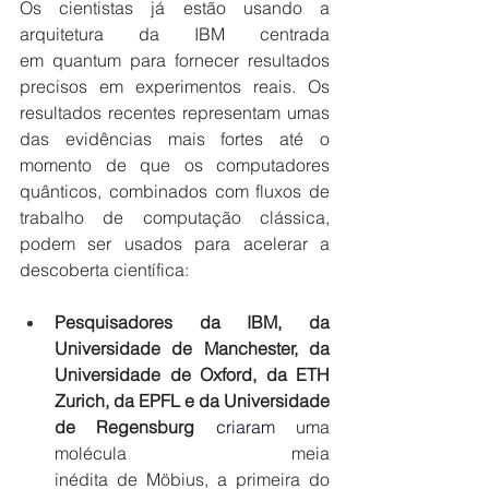
Os cientistas já estão usando a 
arquitetura da IBM centrada 
em quantum para fornecer resultados 
precisos em experimentos reais. Os 
resultados recentes representam umas 
das evidências mais fortes até o 
momento de que os computadores 
quânticos, combinados com fluxos de 
trabalho de computação clássica, 
podem ser usados para acelerar a 
descoberta científica: 
Pesquisadores da IBM, da 
Universidade de Manchester, da 
Universidade de Oxford, da ETH 
Zurich, da EPFL e da Universidade 
de Regensburg 
criaram
 uma 
molécula meia 
inédita de Möbius, a primeira do 