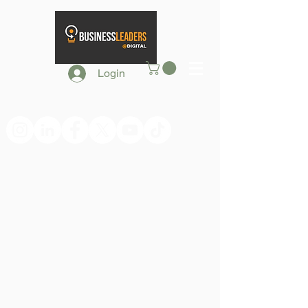
Login