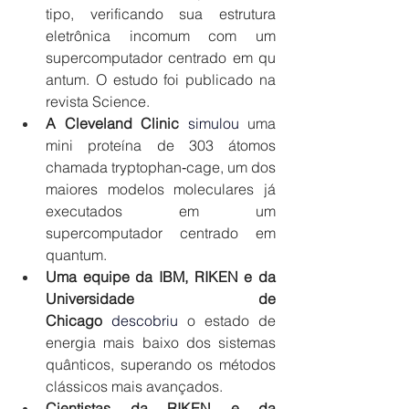
tipo, verificando sua estrutura 
eletrônica incomum com um 
supercomputador centrado em qu
antum. O estudo foi publicado na 
revista Science. 
A Cleveland Clinic 
simulou
 uma 
mini proteína de 303 átomos 
chamada tryptophan‑cage, um dos 
maiores modelos moleculares já 
executados em um 
supercomputador centrado em 
quantum. 
Uma equipe da IBM, RIKEN e da 
Universidade de 
Chicago 
descobriu
 o estado de 
energia mais baixo dos sistemas 
quânticos, superando os métodos 
clássicos mais avançados.  
Cientistas da RIKEN e da 