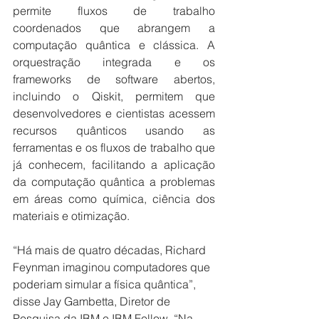
permite fluxos de trabalho 
coordenados que abrangem a 
computação quântica e clássica. A 
orquestração integrada e os 
frameworks de software abertos, 
incluindo o Qiskit, permitem que 
desenvolvedores e cientistas acessem 
recursos quânticos usando as 
ferramentas e os fluxos de trabalho que 
já conhecem, facilitando a aplicação 
da computação quântica a problemas 
em áreas como química, ciência dos 
materiais e otimização.  
“Há mais de quatro décadas, Richard 
Feynman imaginou computadores que 
poderiam simular a física quântica”, 
disse Jay Gambetta, Diretor de 
Pesquisa da IBM e IBM Fellow. “Na 