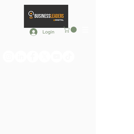
Login