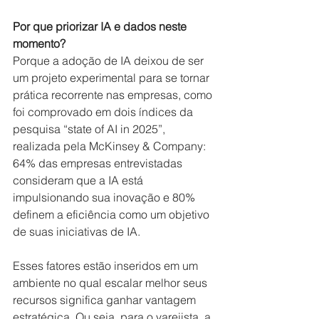
Por que priorizar IA e dados neste 
momento? 
Porque a adoção de IA deixou de ser 
um projeto experimental para se tornar 
prática recorrente nas empresas, como 
foi comprovado em dois índices da 
pesquisa “state of AI in 2025”, 
realizada pela McKinsey & Company: 
64% das empresas entrevistadas 
consideram que a IA está 
impulsionando sua inovação e 80% 
definem a eficiência como um objetivo 
de suas iniciativas de IA.
Esses fatores estão inseridos em um 
ambiente no qual escalar melhor seus 
recursos significa ganhar vantagem 
estratégica. Ou seja, para o varejista, a 