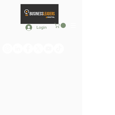
Login