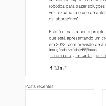
robótica para trazer soluções
vez, expandirá o uso de auto
os laboratórios".
Este é o mais recente projet
que está apresentando um cre
em 2022, com previsão de au
Inteligência Artificial
ABB
Robôs
TECNOLOGIA
INOVAÇÃO
NEGÓ
Posts recentes