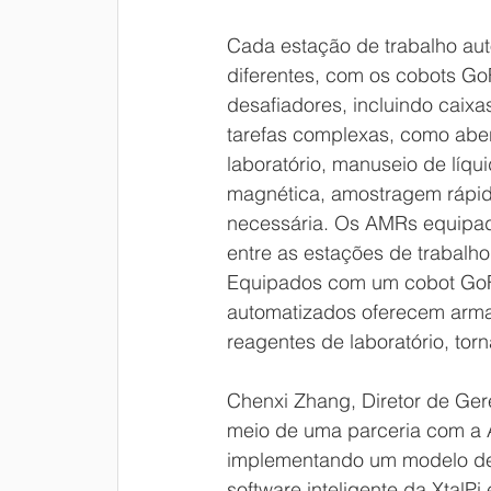
Cada estação de trabalho aut
diferentes, com os cobots G
desafiadores, incluindo caix
tarefas complexas, como abe
laboratório, manuseio de líqui
magnética, amostragem rápid
necessária. Os AMRs equipa
entre as estações de trabalho
Equipados com um cobot GoFa
automatizados oferecem arma
reagentes de laboratório, tor
Chenxi Zhang, Diretor de Ger
meio de uma parceria com a 
implementando um modelo de
software inteligente da XtalP