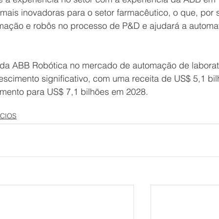
 mais inovadoras para o setor farmacêutico, o que, por 
mação e robôs no processo de P&D e ajudará a automat
o da ABB Robótica no mercado de automação de laborató
scimento significativo, com uma receita de US$ 5,1 bil
mento para US$ 7,1 bilhões em 2028. 
CIOS