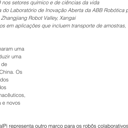
 nos setores químico e de ciências da vida
ura do Laboratório de Inovação Aberta da ABB Robótica 
Zhangjiang Robot Valley, Xangai 
dos em aplicações que incluem transporte de amostras, 
rmaram uma 
duzir uma 
 de 
China. Os 
ados 
dos 
acêuticos, 
 e novos 
lPi representa outro marco para os robôs colaborativos