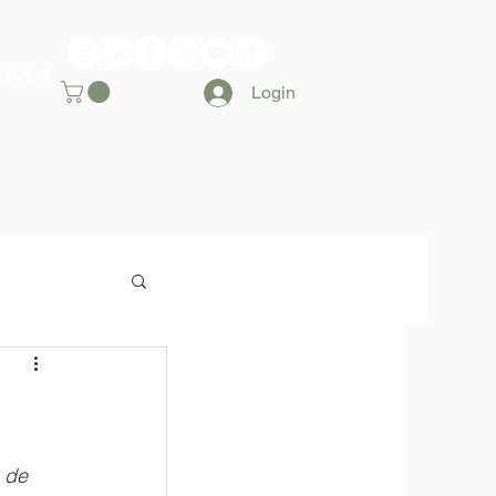
SOMOS
Login
 de 