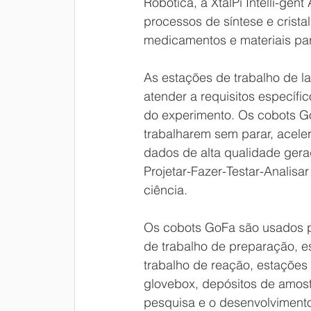
Robótica, a XtalPi Intelli-ge
processos de síntese e crist
medicamentos e materiais par
As estações de trabalho de l
atender a requisitos específi
do experimento. Os cobots G
trabalharem sem parar, acele
dados de alta qualidade gera
Projetar-Fazer-Testar-Analisa
ciência.
Os cobots GoFa são usados pe
de trabalho de preparação, es
trabalho de reação, estações
glovebox, depósitos de amost
pesquisa e o desenvolvimento 