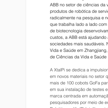
ABB no setor de ciências da v
produtos de robótica de serv
radicalmente na pesquisa e n
que trabalha lado a lado com
de biotecnologia desenvolv
custos, a ABB está ajudando
sociedades mais saudáveis. N
Vida e Saúde em Zhangjiang,
de Ciências da Vida e Saúde
A XtalPi se dedica a impulsion
em novos materiais no setor 
mais de 100 cobots GoFa para
em sua instalação de testes e
marca centrada em automação X
pesquisadores por meio de 