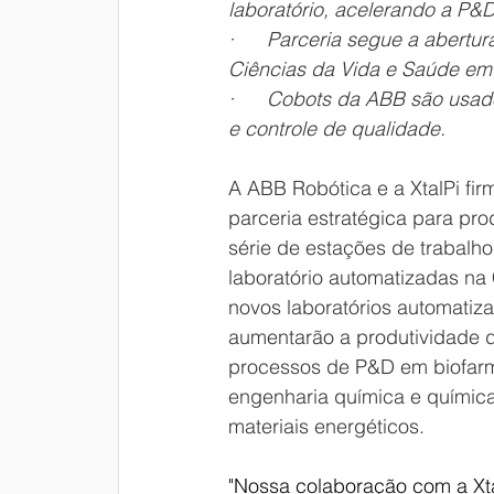
laboratório, acelerando a P&D
·      Parceria segue a abert
Ciências da Vida e Saúde em 
·      Cobots da ABB são usa
e controle de qualidade.
A ABB Robótica e a XtalPi fi
parceria estratégica para pro
série de estações de trabalho
laboratório automatizadas na 
novos laboratórios automatiz
aumentarão a produtividade 
processos de P&D em biofarm
engenharia química e química
materiais energéticos.
"Nossa colaboração com a Xta