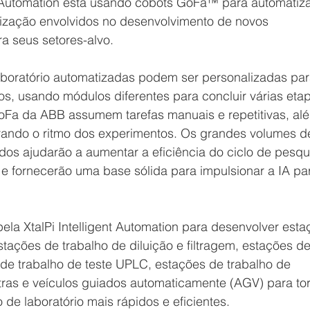
nt Automation está usando cobots GoFa™ para automatiza
alização envolvidos no desenvolvimento de novos 
a seus setores-alvo.
aboratório automatizadas podem ser personalizadas par
cos, usando módulos diferentes para concluir várias eta
oFa da ABB assumem tarefas manuais e repetitivas, al
rando o ritmo dos experimentos. Os grandes volumes d
dos ajudarão a aumentar a eficiência do ciclo de pesqu
r e fornecerão uma base sólida para impulsionar a IA pa
la XtalPi Intelligent Automation para desenvolver esta
tações de trabalho de diluição e filtragem, estações de
 de trabalho de teste UPLC, estações de trabalho de 
ras e veículos guiados automaticamente (AGV) para tor
de laboratório mais rápidos e eficientes.