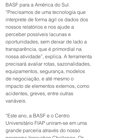
BASF para a América do Sul. 
“Precisamos de uma tecnologia que 
interprete de forma ágil os dados dos 
nossos relatórios e nos ajude a 
perceber possíveis lacunas e 
oportunidades, sem deixar de lado a 
transparência, que é primordial na 
nossa atividade”, explica. A ferramenta 
precisará avaliar rotas, sazonalidades, 
equipamentos, segurança, modelos 
de negociação, e até mesmo o 
impacto de elementos externos, como 
acidentes, greves, entre outras 
variáveis. 
“Este ano, a BASF e o Centro 
Universitário FIAP uniram-se em uma 
grande parceria através do nosso 
programa Innovation Challenge. Os 