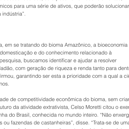
icos para uma série de ativos, que poderão solucionar
 indústria”.
a, em se tratando do bioma Amazônico, a bioeconomia 
da domesticação e do conhecimento relacionado à 
pesquisa, buscamos identificar e ajudar a resolver 
dadão, com geração de riqueza e renda tanto para dent
firmou, garantindo ser esta a prioridade com a qual a ci
nos.
ade de competitividade econômica do bioma, sem criar
futuro da atividade extrativista, Celso Moretti citou o ex
nha do Brasil, conhecida no mundo inteiro. “Não enxerg
s ou fazendas de castanheiras”, disse. “Trata-se de um