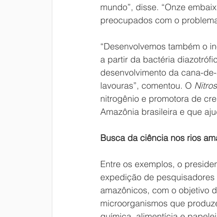
mundo”, disse. “Onze embaix
preocupados com o problema
“Desenvolvemos também o ino
a partir da bactéria diazotrófi
desenvolvimento da cana-de-
lavouras”, comentou. O 
Nitro
nitrogênio e promotora de cre
Amazônia brasileira e que aj
Busca da ciência nos rios a
Entre os exemplos, o presid
expedição de pesquisadores q
amazônicos, com o objetivo de
microorganismos que produzem
química, alimentícia e papele