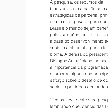
A pesquisa, os recursos da 
biodiversidade amazônica e a
estratégicas de parceria, pri
com o setor privado para que 
Brasil e o mundo sejam benef
pelas soluções resultantes da
a base do desenvolvimento e
social e ambiental a partir do
bioma. A defesa do president
Diálogos Amazônicos, no even
a importância da programação
enumerou alguns dos principa
esforço sobre o desafio de co
social, a partir das demandas 
“Temos nove centros de pesqui
lembrando que, depois das Fo