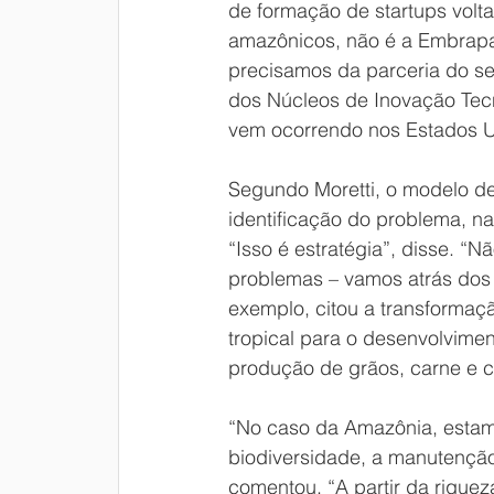
de formação de startups volt
amazônicos, não é a Embrapa
precisamos da parceria do se
dos Núcleos de Inovação Tecn
vem ocorrendo nos Estados U
Segundo Moretti, o modelo d
identificação do problema, n
“Isso é estratégia”, disse. “
problemas – vamos atrás dos
exemplo, citou a transformaçã
tropical para o desenvolvime
produção de grãos, carne e c
“No caso da Amazônia, estam
biodiversidade, a manutenção 
comentou. “A partir da riquez