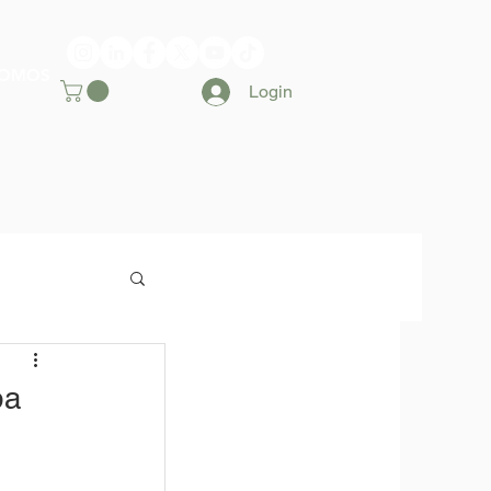
SOMOS
Login
pa