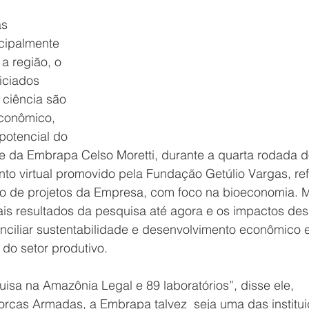
s 
ncipalmente 
a região, o 
iciados 
 ciência são 
conômico, 
 potencial do 
e da Embrapa Celso Moretti, durante a quarta rodada d
to virtual promovido pela Fundação Getúlio Vargas, re
 de projetos da Empresa, com foco na bioeconomia. Mo
is resultados da pesquisa até agora e os impactos des
nciliar sustentabilidade e desenvolvimento econômico e
do setor produtivo.  
sa na Amazônia Legal e 89 laboratórios”, disse ele, 
rças Armadas, a Embrapa talvez  seja uma das institui