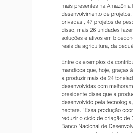
mais presentes na Amazônia br
desenvolvimento de projetos, 
privadas , 47 projetos de pe
disso, mais 26 unidades faze
soluções e ativos em bioecon
reais da agricultura, da pecuár
Entre os exemplos da contribu
mandioca que, hoje, graças 
a produzir mais de 24 tonelad
desenvolvidas com melhoramen
presidente disse que a prod
desenvolvido pela tecnologia,
hectare. “Essa produção oco
reduzir o ciclo de criação de
Banco Nacional de Desenvolv