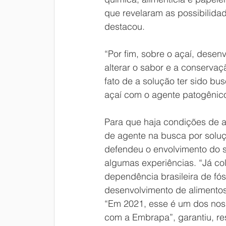
que revelaram as possibilida
destacou.  
“Por fim, sobre o açaí, desen
alterar o sabor e a conservaçã
fato de a solução ter sido b
açaí com o agente patogênic
Para que haja condições de a
de agente na busca por soluç
defendeu o envolvimento do s
algumas experiências. “Já co
dependência brasileira de f
desenvolvimento de alimentos à
“Em 2021, esse é um dos nosso
com a Embrapa”, garantiu, re