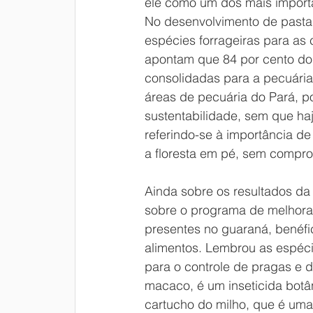
ele como um dos mais import
No desenvolvimento de pasta
espécies forrageiras para as 
apontam que 84 por cento do
consolidadas para a pecuária 
áreas de pecuária do Pará, p
sustentabilidade, sem que haj
referindo-se à importância de
a floresta em pé, sem compro
Ainda sobre os resultados da
sobre o programa de melhora
presentes no guaraná, benéfic
alimentos. Lembrou as espéci
para o controle de pragas e d
macaco, é um inseticida botân
cartucho do milho, que é uma