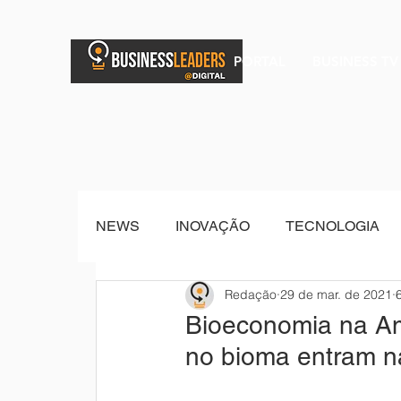
PORTAL
BUSINESS TV
NEWS
INOVAÇÃO
TECNOLOGIA
Redação
29 de mar. de 2021
BRAND POST
Senior Sistemas
Bioeconomia na Am
no bioma entram n