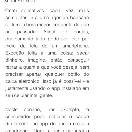
Senior Sistemas
Com aplicativos cada vez mais 
Oracle
completos, ir a uma agência bancária 
se tornou bem menos frequente do que 
no passado. Afinal de contas, 
praticamente tudo pode ser feito por 
meio da tela de um smartphone. 
Exceção feita a uma coisa: sacar 
dinheiro. Imagine, então, conseguir 
retirar a quantia que você deseja, sem 
precisar apertar qualquer botão do 
caixa eletrônico. Isso já é possível - e 
justamente usando o app instalado em 
seu celular inteligente.
Neste cenário, por exemplo, o 
consumidor pode solicitar o saque 
diretamente no app do banco em seu 
smartphone. Depois, basta procurar o 