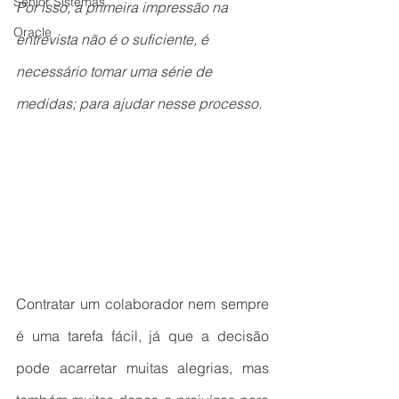
Senior Sistemas
Por isso, a primeira impressão na 
Oracle
entrevista não é o suficiente, é 
necessário tomar uma série de 
medidas; para ajudar nesse processo.
Contratar um colaborador nem sempre 
é uma tarefa fácil, já que a decisão 
pode acarretar muitas alegrias, mas 