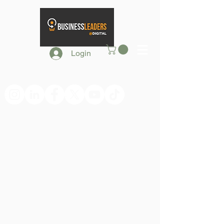
Login