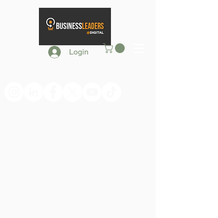
Login