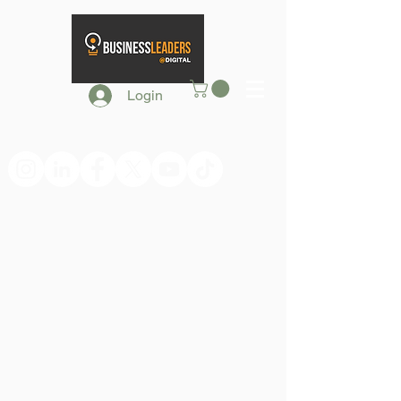
Login