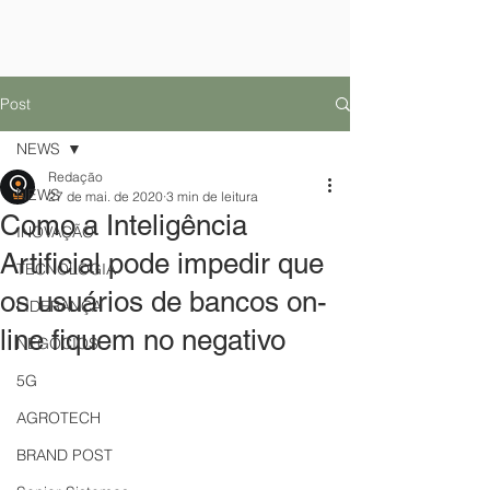
Post
NEWS
Redação
NEWS
27 de mai. de 2020
3 min de leitura
Como a Inteligência
INOVAÇÃO
Artificial pode impedir que
TECNOLOGIA
os usuários de bancos on-
LIDERANÇA
line fiquem no negativo
NEGÓCIOS
5G
AGROTECH
BRAND POST