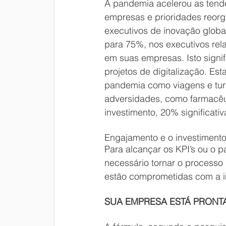
A pandemia acelerou as tend
empresas e prioridades reor
executivos de inovação globa
para 75%, nos executivos rela
em suas empresas. Isto signi
projetos de digitalização. Es
pandemia como viagens e turi
adversidades, como farmacêu
investimento, 20% significati
Engajamento e o investimento 
Para alcançar os KPI’s ou o p
necessário tornar o process
estão comprometidas com a 
SUA EMPRESA ESTÁ PRONTA