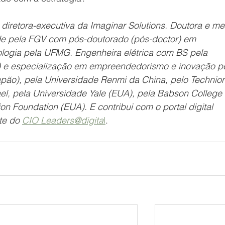
 diretora-executiva da Imaginar Solutions. Doutora e me
de pela FGV com pós-doutorado (pós-doctor) em 
ologia pela UFMG. Engenheira elétrica com BS pela 
 e especialização em empreendedorismo e inovação pe
apão), pela Universidade Renmi da China, pelo Technion
rael, pela Universidade Yale (EUA), pela Babson College 
on Foundation (EUA). E contribui com o portal digital 
te do 
CIO Leaders@digita
l
.