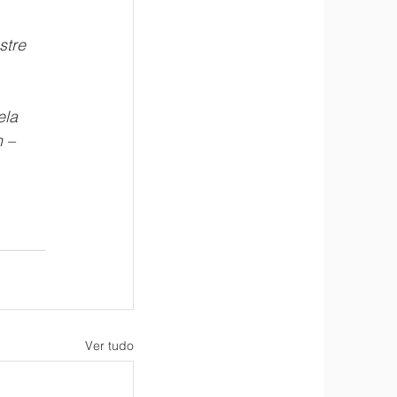
stre 
la 
 – 
Ver tudo