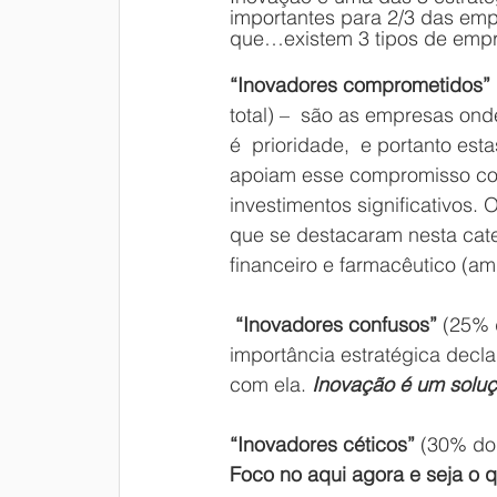
importantes para 2/3 das emp
que…existem 3 tipos de emp
“Inovadores comprometidos”
total) –  são as empresas ond
é  prioridade,  e portanto es
apoiam esse compromisso c
investimentos significativos. 
que se destacaram nesta cate
financeiro e farmacêutico (am
 “Inovadores confusos”
 (25% 
importância estratégica decl
com ela. 
Inovação é um solu
“Inovadores céticos”
 (30% do
Foco no aqui agora e seja o 