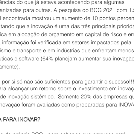
ências do que já estava acontecendo para algumas 
ganizadas para outras. A pesquisa do BCG 2021 com 1.
l encontrada mostrou um aumento de 10 pontos percent
tando que a inovação é uma das três principais priorid
fica em alocação de orçamento em capital de risco e e
ta informação foi verificada em setores impactados pela 
smo e transporte e em indústrias que enfrentam menos
ticas e software (64% planejam aumentar sua inovação
vamente).
por si só não são suficientes para garantir o sucesso!!
ara alcançar um retorno sobre o investimento em inovaç
o de inovação sistêmico.  Somente 20% das empresas q
inovação foram avaliadas como preparadas para INOV
 PARA INOVAR?