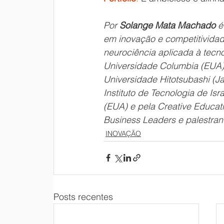
Por 
Solange Mata Machado
 é
em inovação e competitivida
neurociência aplicada à tecn
Universidade Columbia (EUA)
Universidade Hitotsubashi (J
Instituto de Tecnologia de Is
(EUA) e pela Creative Educati
Business Leaders e palestran
INOVAÇÃO
Posts recentes