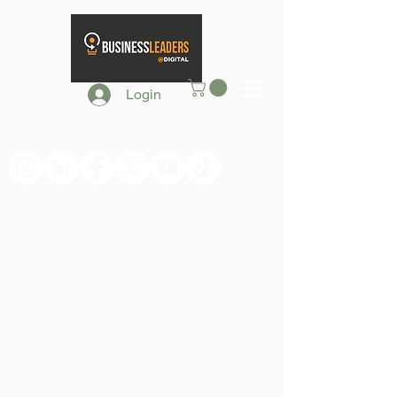
Login