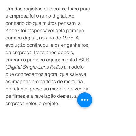
Um dos registros que trouxe lucro para 
a empresa foi o ramo digital. Ao 
contrário do que muitos pensam, a 
Kodak foi responsável pela primeira 
câmera digital, no ano de 1975. A 
evolução continuou, e os engenheiros 
da empresa, treze anos depois, 
criaram o primeiro equipamento DSLR 
(
Digital Single-Lens Reflex
), modelo 
que conhecemos agora, que salvava 
as imagens em cartões de memória. 
Entretanto, preso ao modelo de venda 
de filmes e a revelação destes, a 
empresa vetou o projeto.
Essa recusa custou caro para a 
empresa. Com o passar dos anos, a 
fotografia analógica cedeu espaço 