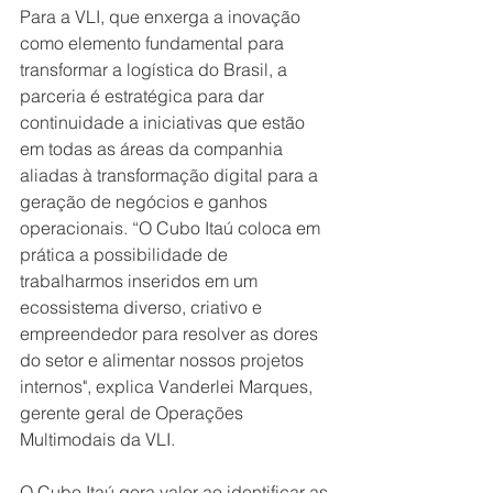
Para a VLI, que enxerga a inovação 
como elemento fundamental para 
transformar a logística do Brasil, a 
parceria é estratégica para dar 
continuidade a iniciativas que estão 
em todas as áreas da companhia 
aliadas à transformação digital para a 
geração de negócios e ganhos 
operacionais. “O Cubo Itaú coloca em 
prática a possibilidade de 
trabalharmos inseridos em um 
ecossistema diverso, criativo e 
empreendedor para resolver as dores 
do setor e alimentar nossos projetos 
internos", explica Vanderlei Marques, 
gerente geral de Operações 
Multimodais da VLI. 
O Cubo Itaú gera valor ao identificar as 