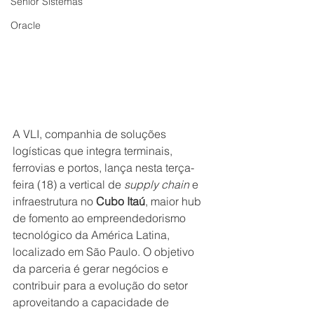
Senior Sistemas
Oracle
A VLI, companhia de soluções 
logísticas que integra terminais, 
ferrovias e portos, lança nesta terça-
feira (18) a vertical de 
supply chain
 e 
infraestrutura no 
Cubo Itaú
, maior hub 
de fomento ao empreendedorismo 
tecnológico da América Latina, 
localizado em São Paulo. O objetivo 
da parceria é gerar negócios e 
contribuir para a evolução do setor 
aproveitando a capacidade de 