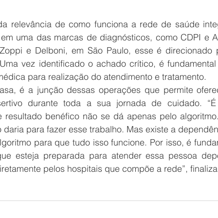
a relevância de como funciona a rede de saúde integ
em uma das marcas de diagnósticos, como CDPI e Alt
Zoppi e Delboni, em São Paulo, esse é direcionado p
. Uma vez identificado o achado crítico, é fundamental
édica para realização do atendimento e tratamento. 
sa, é a junção dessas operações que permite oferec
ertivo durante toda a sua jornada de cuidado. “É 
e resultado benéfico não se dá apenas pelo algoritmo.
daria para fazer esse trabalho. Mas existe a dependên
 que esteja preparada para atender essa pessoa depo
 diretamente pelos hospitais que compõe a rede”, finaliza