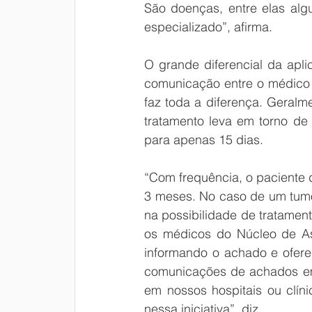
São doenças, entre elas alg
especializado”, afirma.
O grande diferencial da apli
comunicação entre o médico d
faz toda a diferença. Geralm
tratamento leva em torno de 
para apenas 15 dias.
“Com frequência, o paciente 
3 meses. No caso de um tumor
na possibilidade de tratamen
os médicos do Núcleo de As
informando o achado e ofere
comunicações de achados em 
em nossos hospitais ou clínic
nessa iniciativa”, diz.