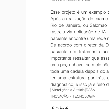
Esse projeto é um exemplo d
Após a realização do exame 
Rio de Janeiro, ou Salomão 
rastreio via aplicação de IA
paciente encontre uma rede m
De acordo com diretor da Da
paciente um tratamento ass
importante ressaltar que ess
uma peça-chave, sem ele não 
ter uma estrutura por trás,
diagnóstico, e isso já é feito
IA
Inteligência Artificial
DASA
INOVAÇÃO
TECNOLOGIA