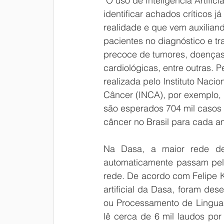
 O uso de Inteligência Artificial para 
identificar achados críticos j
realidade e que vem auxilian
pacientes no diagnóstico e tr
precoce de tumores, doenças
cardiológicas, entre outras. P
realizada pelo Instituto Nacio
Câncer (INCA), por exemplo, 
são 
esperados 704 mil casos
câncer no Brasil para cada a
Na Dasa, a maior rede de 
automaticamente passam pelo
rede. De acordo com Felipe Ki
artificial da Dasa, foram des
ou Processamento de Linguage
lê cerca de 6 mil laudos por