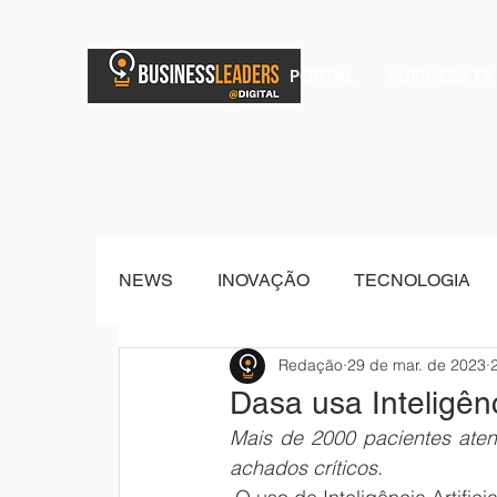
PORTAL
BUSINESS TV
NEWS
INOVAÇÃO
TECNOLOGIA
Redação
29 de mar. de 2023
BRAND POST
Senior Sistemas
Dasa usa Inteligênc
Mais de 2000 pacientes atend
achados críticos.