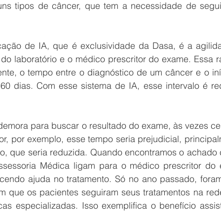
uns tipos de câncer, que tem a necessidade de segui
cação de IA, que é exclusividade da Dasa, é a agilida
o laboratório e o médico prescritor do exame. Essa ra
ente, o tempo entre o diagnóstico de um câncer e o iní
60 dias. Com esse sistema de IA, esse intervalo é red
demora para buscar o resultado do exame, às vezes cer
, por exemplo, esse tempo seria prejudicial, principal
to, que seria reduzida. Quando encontramos o achado cr
sessoria Médica ligam para o médico prescritor do 
cendo ajuda no tratamento. Só no ano passado, foram
que os pacientes seguiram seus tratamentos na rede,
as especializadas. Isso exemplifica o benefício assist