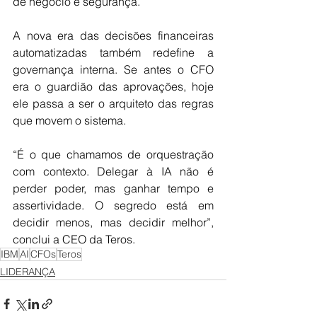
de negócio e segurança. 
A nova era das decisões financeiras 
automatizadas também redefine a 
governança interna. Se antes o CFO 
era o guardião das aprovações, hoje 
ele passa a ser o arquiteto das regras 
que movem o sistema.
“É o que chamamos de orquestração 
com contexto. Delegar à IA não é 
perder poder, mas ganhar tempo e 
assertividade. O segredo está em 
decidir menos, mas decidir melhor”, 
conclui a CEO da Teros.
IBM
AI
CFOs
Teros
LIDERANÇA