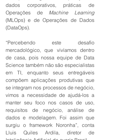
dados corporativos, práticas de 
Operações de 
Machine Learning
(MLOps) e de Operações de Dados 
(DataOps). 
“Percebendo este desafio 
mercadológico, que vivíamos dentro 
de casa, pois nossa equipe de Data 
Science também não são especialistas 
em TI, enquanto seus entregáveis 
compõem aplicações produtivas que 
se integram nos processos de negócio, 
vimos a necessidade de ajudá-los a 
manter seu foco nos casos de uso, 
requisitos de negócio, análise de 
dados e modelagem. Foi assim que 
surgiu o framework Noronha”, conta 
Lluis Quiles Ardila, diretor de 
Inteligência Artificial da everis Brasil.