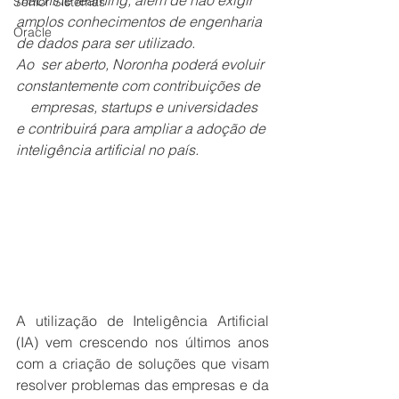
machine learning, além de não exigir 
Senior Sistemas
amplos conhecimentos de engenharia 
Oracle
de dados para ser utilizado.
Ao  ser aberto, Noronha poderá evoluir 
constantemente com contribuições de  
    empresas, startups e universidades 
e contribuirá para ampliar a adoção de 
inteligência artificial no país.
A utilização de Inteligência Artificial 
(IA) vem crescendo nos últimos anos 
com a criação de soluções que visam 
resolver problemas das empresas e da 