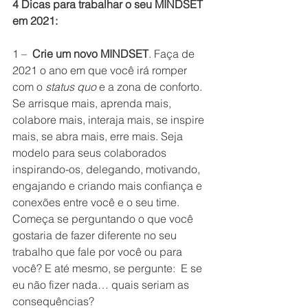
4 Dicas para trabalhar o seu MINDSET 
em 2021: 
1 –  
Crie um novo MINDSET
. Faça de 
2021 o ano em que você irá romper 
com o 
status quo
 e a zona de conforto. 
Se arrisque mais, aprenda mais, 
colabore mais, interaja mais, se inspire 
mais, se abra mais, erre mais. Seja 
modelo para seus colaborados 
inspirando-os, delegando, motivando, 
engajando e criando mais confiança e 
conexões entre você e o seu time. 
Começa se perguntando o que você 
gostaria de fazer diferente no seu 
trabalho que fale por você ou para 
você? E até mesmo, se pergunte:  E se 
eu não fizer nada… quais seriam as 
consequências?