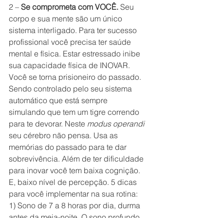
2 – 
Se comprometa com VOCÊ.
 Seu 
corpo e sua mente são um único 
sistema interligado. Para ter sucesso 
profissional você precisa ter saúde 
mental e física. Estar estressado inibe 
sua capacidade física de INOVAR. 
Você se torna prisioneiro do passado. 
Sendo controlado pelo seu sistema 
automático que está sempre 
simulando que tem um tigre correndo 
para te devorar. Neste 
modus operandi 
seu cérebro não pensa. Usa as 
memórias do passado para te dar 
sobrevivência. Além de ter dificuldade 
para inovar você tem baixa cognição. 
E, baixo nível de percepção. 5 dicas 
para você implementar na sua rotina: 
1) Sono de 7 a 8 horas por dia, durma 
antes da meia-noite. O sono profundo 