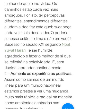
melhor do que o indivíduo. Os 
caminhos estão cada vez mais 
ambíguos. Por isto, ter perceptivas 
diferentes, entendimentos diferentes 
ajudam a decifrar este quebra-cabeça 
cada vez mais desafiador. O poder e 
sucesso estão no time e não em você!
Sucesso no século XXI segundo 
Noal 
Yuval Harari 
  é ser humilde, 
agradecido e fazer o melhor de si que 
se refletirá na coletividade. E, sem 
dúvida, aprender continuamente.
4 – 
Aumente as experiências positivas. 
Assim como saímos de um mundo 
linear para um mundo não-linear 
estamos prestes a ver uma mudança 
muito mais rápida e radical na maneira 
como ambientes centrados nas 
pessoas impulsionam 