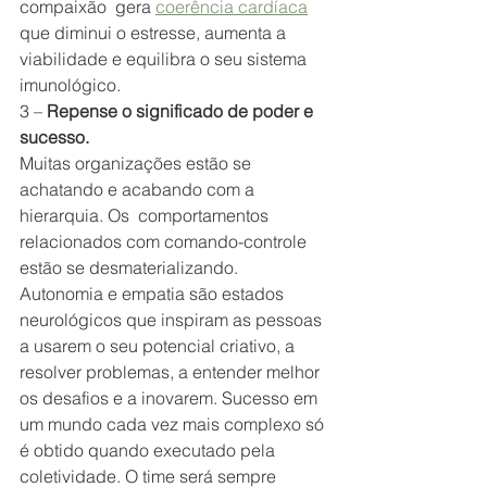
compaixão  gera 
coerência cardíaca
que diminui o estresse, aumenta a 
viabilidade e equilibra o seu sistema 
imunológico.
3 – 
Repense o significado de poder e 
sucesso.
Muitas organizações estão se 
achatando e acabando com a 
hierarquia. Os  comportamentos 
relacionados com comando-controle 
estão se desmaterializando. 
Autonomia e empatia são estados 
neurológicos que inspiram as pessoas 
a usarem o seu potencial criativo, a 
resolver problemas, a entender melhor 
os desafios e a inovarem. Sucesso em 
um mundo cada vez mais complexo só 
é obtido quando executado pela 
coletividade. O time será sempre 