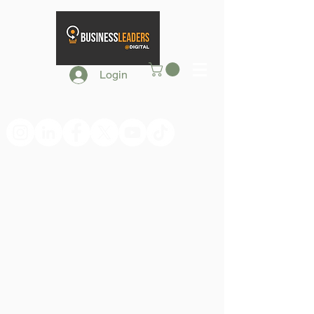
Login