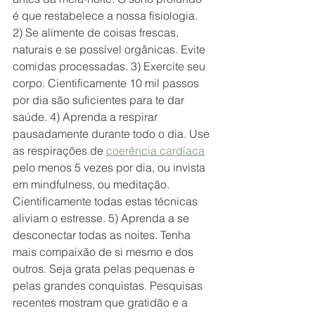
é que restabelece a nossa fisiologia. 
2) Se alimente de coisas frescas, 
naturais e se possível orgânicas. Evite 
comidas processadas. 3) Exercite seu 
corpo. Cientificamente 10 mil passos 
por dia são suficientes para te dar 
saúde. 4) Aprenda a respirar 
pausadamente durante todo o dia. Use 
as respirações de 
coerência cardíaca
pelo menos 5 vezes por dia, ou invista 
em mindfulness, ou meditação.  
Cientificamente todas estas técnicas 
aliviam o estresse. 5) Aprenda a se 
desconectar todas as noites. Tenha 
mais compaixão de si mesmo e dos 
outros. Seja grata pelas pequenas e 
pelas grandes conquistas. Pesquisas 
recentes mostram que gratidão e a 