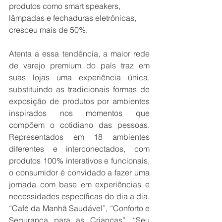
produtos como smart speakers, 
lâmpadas e fechaduras eletrônicas, 
cresceu mais de 50%.
Atenta a essa tendência, a maior rede 
de varejo premium do país
traz em 
suas lojas uma experiência única, 
substituindo as 
tradicionais formas de 
exposição
de produtos
 por ambientes 
inspirados 
nos momentos que 
compõem o cotidiano das pessoas. 
Representados em 18 ambientes 
diferentes e interconectados, com 
produtos 100% interativos e funcionais, 
o consumidor é convidado a 
fazer uma 
jornada com base em experiências e 
necessidades específicas do dia a dia. 
“Café da Manhã Saudável”, “Conforto e 
Segurança para as Crianças”, “Seu 