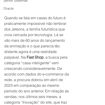
Senior Sistemas
Oracle
Quando se fala em casas do futuro é 
praticamente impossível não lembrar 
dos Jetsons, a família futurística que 
vivia cercada por tecnologia. Lá se 
vão mais de 60 anos do lançamento 
da animação e o que parecia tão 
distante agora é uma realidade 
palpável. Na 
Fast Shop
, a busca pela 
categoria “casa inteligente” vem 
crescendo consideravelmente. De 
acordo com dados do e-commerce da 
rede, a procura dobrou em abril de 
2023 em comparação ao mesmo 
período do ano anterior. Em relação às 
vendas, nos últimos seis meses, a 
categoria “Inovação” do site, que traz 