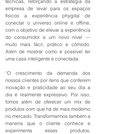
técnicas, reforçando a estratégia da 
empresa de levar para os espaços 
físicos a experiência phygital de 
conectar o universo online e offline, 
com o objetivo de elevar a 
experiência 
do consumidor a um novo nível — 
muito mais fácil, prático e cômodo. 
Além de mostrar como é possível ter 
uma casa inteligente e conectada. 
“O crescimento da demanda dos 
nossos clientes por itens que conferem 
inovação e praticidade ao seu dia a 
dia é realmente expressivo. Por isso, 
fomos além de oferecer um mix de 
produtos com que há de mais moderno 
no mercado. Transformarmos também a 
maneira que o cliente conhece e 
experimenta esses produtos, 