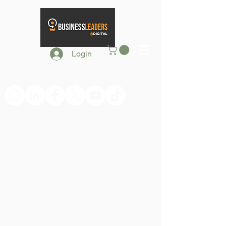
Login