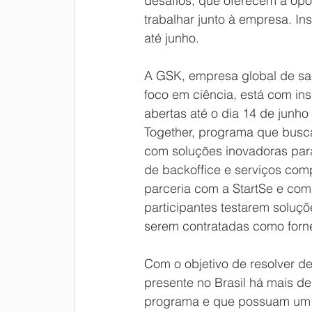
desafios, que oferecem a opo
trabalhar junto à empresa. In
até junho.
A GSK, empresa global de s
foco em ciência, está com ins
abertas até o dia 14 de junho
Together, programa que busca
com soluções inovadoras para
de backoffice e serviços com
parceria com a StartSe e com 
participantes testarem soluçõ
serem contratadas como forne
Com o objetivo de resolver de
presente no Brasil há mais d
programa e que possuam um M