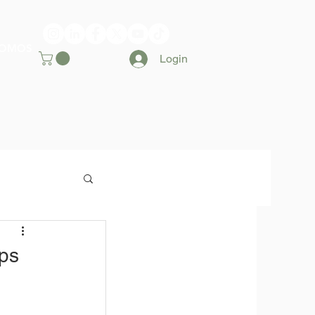
SOMOS
Login
ps