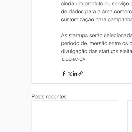
ainda um produto ou serviço d
de dados para a área comerci
customização para campanha
As startups serão selecionad
período de imersão entre os d
divulgação das startups eleit
LIDERANÇA
Posts recentes