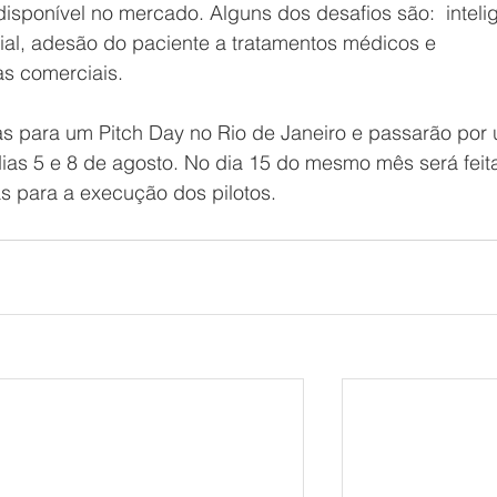
isponível no mercado. Alguns dos desafios são:  inteli
al, adesão do paciente a tratamentos médicos e 
s comerciais.
as para um Pitch Day no Rio de Janeiro e passarão por
ias 5 e 8 de agosto. No dia 15 do mesmo mês será feita
as para a execução dos pilotos.