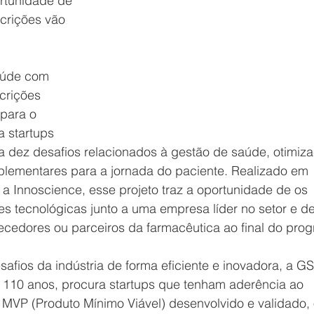
rtunidade de 
scrições vão 
aúde com 
crições 
 para o 
 startups 
 dez desafios relacionados à gestão de saúde, otimiza
plementares para a jornada do paciente. Realizado em 
a Innoscience, esse projeto traz a oportunidade de os 
es tecnológicas junto a uma empresa líder no setor e de
cedores ou parceiros da farmacêutica ao final do pro
safios da indústria de forma eficiente e inovadora, a GS
e 110 anos, procura startups que tenham aderência ao 
VP (Produto Mínimo Viável) desenvolvido e validado, 