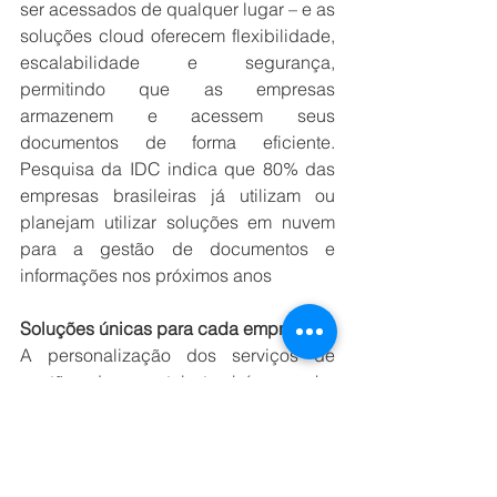
ser acessados de qualquer lugar – e as 
soluções cloud oferecem flexibilidade, 
escalabilidade e segurança, 
permitindo que as empresas 
armazenem e acessem seus 
documentos de forma eficiente. 
Pesquisa da IDC indica que 80% das 
empresas brasileiras já utilizam ou 
planejam utilizar soluções em nuvem 
para a gestão de documentos e 
informações nos próximos anos
Soluções únicas para cada empresa
A personalização dos serviços de 
gestão documental também ganha 
relevância. As soluções devem ser 
adaptáveis às necessidades 
específicas de cada organização, 
levando em consideração o setor de 