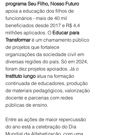
programa Seu Filho, Nosso Futuro
apoia a educação dos filhos de 
funcionários - mais de 40 mil 
beneficiados desde 2017 e R$ 4,4 
milhões aplicados. O 
Educar para 
Transformar
 é um chamamento público 
de projetos que fortalece 
organizações da sociedade civil em 
diversas regiões do país. Só em 2024, 
foram dez projetos apoiados. Já o 
Instituto iungo
 atua na formação 
continuada de educadores, produção 
de materiais pedagógicos, valorização 
docente e parcerias com redes 
públicas de ensino.
Entre as ações de maior repercussão 
do ano está a celebração do Dia 
Mundial da Alfabetização, com uma 