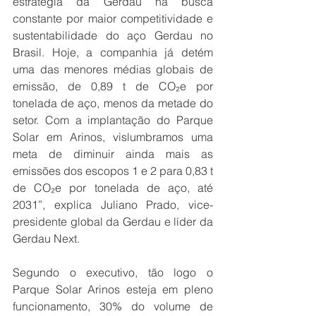
estratégia da Gerdau na busca 
constante por maior competitividade e 
sustentabilidade do aço Gerdau no 
Brasil. Hoje, a companhia já detém 
uma das menores médias globais de 
emissão, de 0,89 t de CO₂e por 
tonelada de aço, menos da metade do 
setor. Com a implantação do Parque 
Solar em Arinos, vislumbramos uma 
meta de diminuir ainda mais as 
emissões dos escopos 1 e 2 para 0,83 t 
de CO₂e por tonelada de aço, até 
2031”, explica Juliano Prado, vice-
presidente global da Gerdau e líder da 
Gerdau Next. 
Segundo o executivo, tão logo o 
Parque Solar Arinos esteja em pleno 
funcionamento, 30% do volume de 