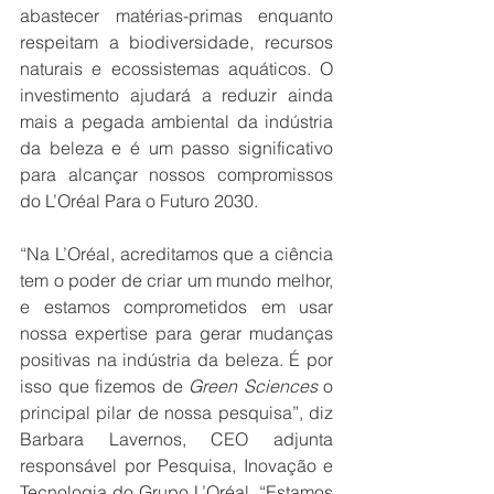
abastecer matérias-primas enquanto 
respeitam a biodiversidade, recursos 
naturais e ecossistemas aquáticos. O 
investimento ajudará a reduzir ainda 
mais a pegada ambiental da indústria 
da beleza e é um passo significativo 
para alcançar nossos compromissos 
do L’Oréal Para o Futuro 2030.
“Na L’Oréal, acreditamos que a ciência 
tem o poder de criar um mundo melhor, 
e estamos comprometidos em usar 
nossa expertise para gerar mudanças 
positivas na indústria da beleza. É por 
isso que fizemos de 
Green Sciences
 o 
principal pilar de nossa pesquisa”, diz 
Barbara Lavernos, CEO adjunta 
responsável por Pesquisa, Inovação e 
Tecnologia do Grupo L’Oréal. “Estamos 