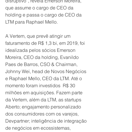
disruptivo”, revela Emerson Moreira, 
que assume o cargo de CEO da 
holding e passa o cargo de CEO da 
LTM para Raphael Mello.
A Vertem, que prevê atingir um 
faturamento de R$ 1,3 bi, em 2019, foi 
idealizada pelos sócios Emerson 
Moreira, CEO da holding, Evanildo 
Paes de Barros, CSO & Chairman, 
Johnny Wei, head de Novos Negócios 
e Raphael Mello, CEO da LTM. Até o 
momento foram investidos  R$ 30 
milhões em aquisições. Fazem parte 
da Vertem, além da LTM, as startups 
Aberto; engajamento personalizado 
dos consumidores com os varejos, 
Devpartner; inteligência de integração 
de negócios em ecossistemas, 