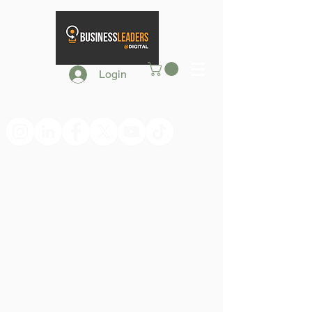
Login