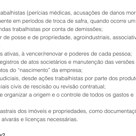
rabalhistas (perícias médicas, acusações de danos mora
lmente em períodos de troca de safra, quando ocorre um
as trabalhistas por conta de demissões;
 de posse e de propriedade, agroindustriais, associati
;
s ativas, à vencer/renovar e poderes de cada pessoa;
egistros de atos societários e manutenção das versões 
tos do “nascimento” da empresa;
udiciais, desde ações trabalhistas por parte dos produt
iais civis de rescisão ou revisão contratual;
e organizar a origem e o controle de todos os gastos e 
astrais dos imóveis e propriedades, como documentaç
, alvarás e licenças necessárias.
s?