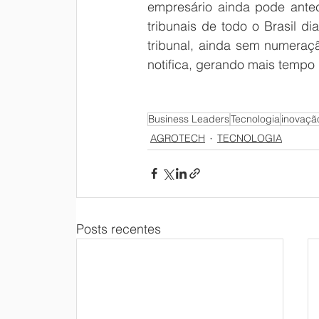
empresário ainda pode anteci
tribunais de todo o Brasil di
tribunal, ainda sem numeraçã
notifica, gerando mais tempo
Business Leaders
Tecnologia
inovaçã
AGROTECH
TECNOLOGIA
Posts recentes