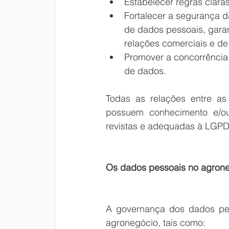
Estabelecer regras clara
Fortalecer a segurança da
de dados pessoais, garanti
relações comerciais e d
Promover a concorrência 
de dados.
Todas as relações entre as 
possuem conhecimento e/ou
revistas e adequadas à LGPD
Os dados pessoais no agron
A governança dos dados pess
agronegócio, tais como: