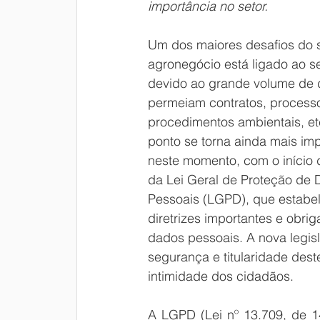
importância no setor.
Um dos maiores desafios do s
agronegócio está ligado ao set
devido ao grande volume de 
permeiam contratos, processos
procedimentos ambientais, et
ponto se torna ainda mais imp
neste momento, com o início 
da Lei Geral de Proteção de 
Pessoais (LGPD), que estabe
diretrizes importantes e obr
dados pessoais. A nova legisl
segurança e titularidade dest
intimidade dos cidadãos.
A LGPD (Lei nº 13.709, de 1