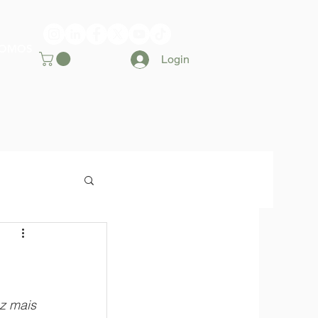
SOMOS
Login
 mais 