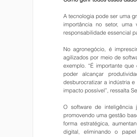
A tecnologia pode ser uma gr
importância no setor, uma
responsabilidade essencial p
No agronegócio, é impresci
agilizados por meio de softwa
exemplo. “É importante que 
poder alcançar produtivid
desburocratizar a indústria 
impacto possível”, ressalta S
O software de inteligência j
promovendo uma gestão basea
forma estratégica, aumenta
digital, eliminando o pape