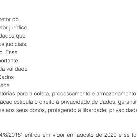
etor do 
or jurídico, 
dados que 
 judiciais, 
c. Esse 
ortante 
da validade 
Dados 
lece 
igatórias para a coleta, processamento e armazenamento
ação estipula o direito à privacidade de dados, garanti
es aos seus donos, protegendo a liberdade, privacidad
4/8/2018) entrou em vigor em agosto de 2020 e se tor