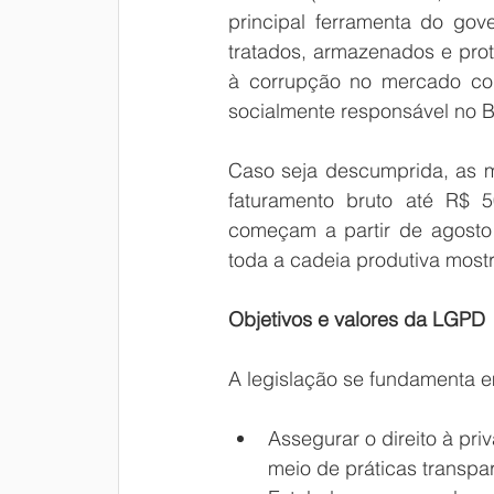
principal ferramenta do gov
tratados, armazenados e prot
à corrupção no mercado cor
socialmente responsável no Br
Caso seja descumprida, as m
faturamento bruto até R$ 5
começam a partir de agosto
toda a cadeia produtiva most
Objetivos e valores da LGPD
A legislação se fundamenta em
Assegurar o direito à pr
meio de práticas transpa