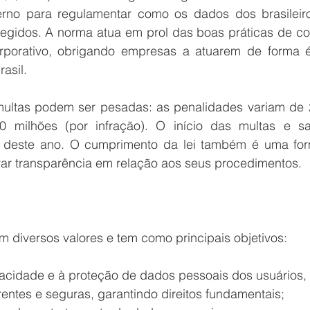
erno para regulamentar como os dados dos brasileiro
egidos. A norma atua em prol das boas práticas de co
porativo, obrigando empresas a atuarem de forma ét
asil. 
ultas podem ser pesadas: as penalidades variam de 
0 milhões (por infração). O início das multas e sa
 deste ano. O cumprimento da lei também é uma for
rar transparência em relação aos seus procedimentos. 
 diversos valores e tem como principais objetivos: 
ivacidade e à proteção de dados pessoais dos usuários, 
rentes e seguras, garantindo direitos fundamentais;