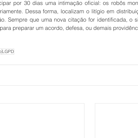
par por 30 dias uma intimação oficial: os robôs moni
ariamente. Dessa forma, localizam o litígio em distribui
o. Sempre que uma nova citação for identificada, o si
 para preparar um acordo, defesa, ou demais providênc
o
LGPD