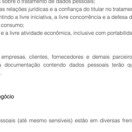
s sobre o tratamento de dados pessoais; 
s relações jurídicas e a confiança do titular no tratame
ndo a livre iniciativa, a livre concorrência e a defesa 
e consumo; 
e a livre atividade econômica, inclusive com portabilid
empresas, clientes, fornecedores e demais parceiro
 documentação contendo dados pessoais terão qu
. 
egócio
oais (até mesmo sensíveis) estão em diversas frent