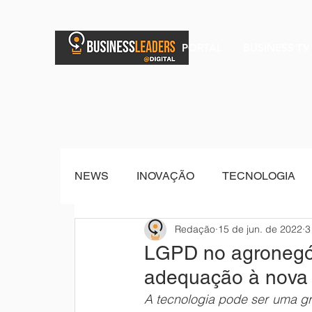
PORTAL
BUSINESS TV
NEWS
INOVAÇÃO
TECNOLOGIA
Redação
15 de jun. de 2022
3
BRAND POST
Senior Sistemas
LGPD no agronegóc
adequação à nova 
A tecnologia pode ser uma gr