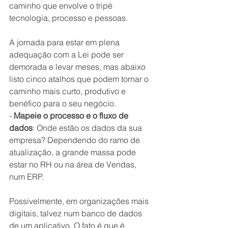
caminho que envolve o tripé 
tecnologia, processo e pessoas.
A jornada para estar em plena 
adequação com a Lei pode ser 
demorada e levar meses, mas abaixo 
listo cinco atalhos que podem tornar o 
caminho mais curto, produtivo e 
benéfico para o seu negócio.
- 
Mapeie o processo e o fluxo de 
dados
: Onde estão os dados da sua 
empresa? Dependendo do ramo de 
atualização, a grande massa pode 
estar no RH ou na área de Vendas, 
num ERP. 
Possivelmente, em organizações mais 
digitais, talvez num banco de dados 
de um aplicativo. O fato é que é 