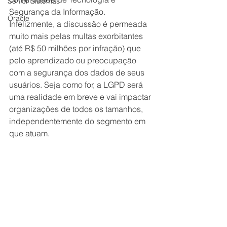
Senior Sistemas
Segurança da Informação. 
Oracle
Infelizmente, a discussão é permeada 
muito mais pelas multas exorbitantes 
(até R$ 50 milhões por infração) que 
pelo aprendizado ou preocupação 
com a segurança dos dados de seus 
usuários. Seja como for, a LGPD será 
uma realidade em breve e vai impactar 
organizações de todos os tamanhos, 
independentemente do segmento em 
que atuam.