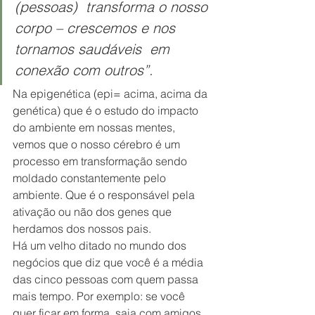
(pessoas)  transforma o nosso 
corpo – crescemos e nos 
tornamos saudáveis  em 
conexão com outros”.
Na epigenética (epi= acima, acima da 
genética) que é o estudo do impacto 
do ambiente em nossas mentes, 
vemos que o nosso cérebro é um 
processo em transformação sendo 
moldado constantemente pelo 
ambiente. Que é o responsável pela 
ativação ou não dos genes que 
herdamos dos nossos pais.
Há um velho ditado no mundo dos 
negócios que diz que você é a média 
das cinco pessoas com quem passa 
mais tempo. Por exemplo: se você 
quer ficar em forma, saia com amigos 