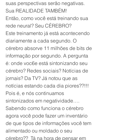
suas perspectivas serão negativas.  
Sua REALIDADE TAMBÉM!
Então, como você está treinando sua 
rede neural? Seu CÉREBRO?
Este treinamento já está acontecendo 
diariamente a cada segundo. O 
cérebro absorve 11 milhões de bits de 
informação por segundo. A pergunta 
é: onde voc6e está sintonizando seu 
cérebro? Redes sociais? Notícias de 
jornais? Da TV? Já notou que as 
notícias estando cada dia piores??!!! 
Pois é, e nós continuamos 
sintonizados em negatividade….
Sabendo como funciona o cérebro 
agora você pode fazer um inventário 
de que tipos de informações você tem 
alimentado ou moldado o seu 
cérebro??  Tá na hora de pensar em 