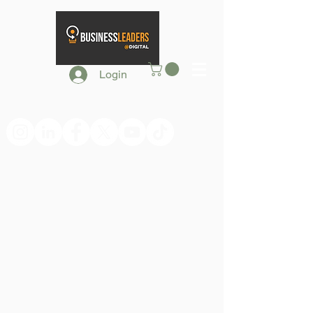
Login