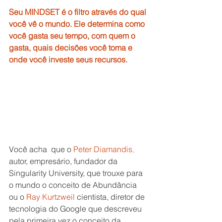
Seu MINDSET é o filtro através do qual 
você vê o mundo. Ele determina como 
você gasta seu tempo, com quem o 
gasta, quais decisões você toma e 
onde você investe seus recursos.
Você acha  que o 
Peter Diamandis
,
autor, empresário, fundador da 
Singularity University, que trouxe para 
o mundo o conceito de Abundância  
ou o 
Ray Kurtzweil
 cientista, diretor de 
tecnologia do Google que descreveu 
pela primeira vez o conceito da 