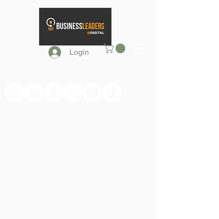
Login