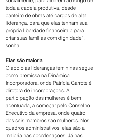
socialmente, para atuarem ao longo de 
toda a cadeia produtiva, desde 
canteiro de obras até cargos de alta 
liderança, para que elas tenham sua 
própria liberdade financeira e para 
criar suas famílias com dignidade”, 
sonha.
Elas são maioria
O apoio às lideranças femininas segue 
como premissa na Dinâmica 
Incorporadora, onde Patrícia Garrote é 
diretora de incorporações. A 
participação das mulheres é bem 
acentuada, a começar pelo Conselho 
Executivo da empresa, onde quatro 
dos seis membros são mulheres. Nos 
quadros administrativos, elas são a 
maioria nas coordenações. Já nas 