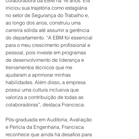
colaboradora da EBM há 16 anos. Ela 
iniciou sua trajetória como estagiária 
no setor de Segurança do Trabalho e, 
ao longo dos anos, construiu uma 
carreira sólida até assumir a gerência 
do departamento. “A EBM foi essencial 
para o meu crescimento profissional e 
pessoal, pois investe em programas 
de desenvolvimento de liderança e 
treinamentos técnicos que me 
ajudaram a aprimorar minhas 
habilidades. Além disso, a empresa 
possui uma cultura inclusiva que 
valoriza a contribuição de todas as 
colaboradoras”, destaca Francisca.
Pós-graduada em Auditoria, Avaliação 
e Perícia da Engenharia, Francisca 
reconhece que ainda há desafios para 