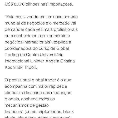
US$ 83,76 bilhões nas importações.
“Estamos vivendo em um novo cenário 
mundial de negócios e o mercado vai 
demandar cada vez mais profissionais 
com conhecimento em comércio e 
negócios internacionais”, explica a 
coordenadora do curso de Global 
Trading do Centro Universitário 
Internacional Uninter, Ângela Cristina 
Kochinski Tripoli.
O profissional global trader é o que 
acompanha com maior rapidez e 
eficácia a dinâmica das mudanças 
globais, conhece todos os 
mecanismos de gestão 
financeira (como criptomedas, block 
chain, big data e demais recursos) 