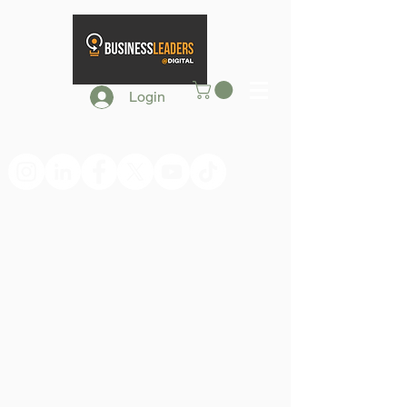
Login