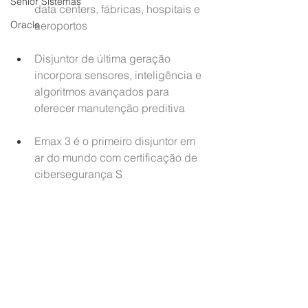
Senior Sistemas
data centers, fábricas, hospitais e 
Oracle
aeroportos
Disjuntor de última geração 
incorpora sensores, inteligência e 
algoritmos avançados para 
oferecer manutenção preditiva
Emax 3 é o primeiro disjuntor em 
ar do mundo com certificação de 
cibersegurança S