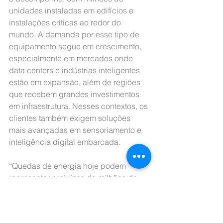
unidades instaladas em edifícios e 
instalações críticas ao redor do 
mundo. A demanda por esse tipo de 
equipamento segue em crescimento, 
especialmente em mercados onde 
data centers e indústrias inteligentes 
estão em expansão, além de regiões 
que recebem grandes investimentos 
em infraestrutura. Nesses contextos, os 
clientes também exigem soluções 
mais avançadas em sensoriamento e 
inteligência digital embarcada.
“Quedas de energia hoje podem 
representar prejuízos de milhões de 
dólares, com clientes relatando 
preocupações crescentes com a 
instabilidade da rede elétrica, falhas 