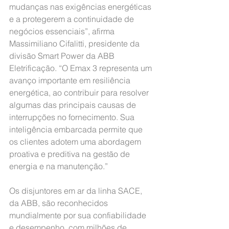
mudanças nas exigências energéticas 
e a protegerem a continuidade de 
negócios essenciais”, afirma 
Massimiliano Cifalitti, presidente da 
divisão Smart Power da ABB 
Eletrificação. “O Emax 3 representa um 
avanço importante em resiliência 
energética, ao contribuir para resolver 
algumas das principais causas de 
interrupções no fornecimento. Sua 
inteligência embarcada permite que 
os clientes adotem uma abordagem 
proativa e preditiva na gestão de 
energia e na manutenção.”
Os disjuntores em ar da linha SACE, 
da ABB, são reconhecidos 
mundialmente por sua confiabilidade 
e desempenho, com milhões de 