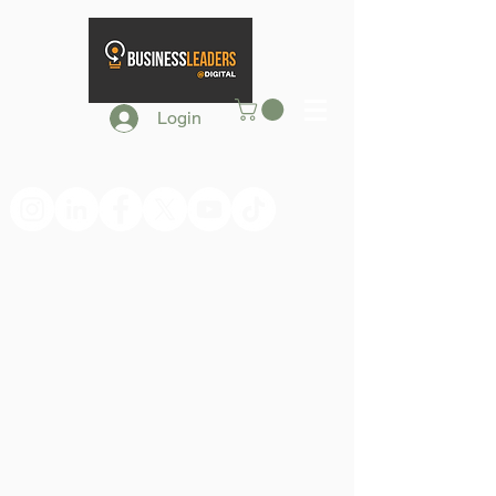
Login