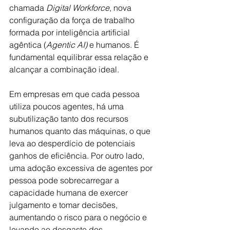
chamada 
Digital Workforce
, nova 
configuração da força de trabalho 
formada por inteligência artificial 
agêntica (
Agentic AI)
 e humanos. É 
fundamental equilibrar essa relação e 
alcançar a combinação ideal. 
Em empresas em que cada pessoa 
utiliza poucos agentes, há uma 
subutilização tanto dos recursos 
humanos quanto das máquinas, o que 
leva ao desperdício de potenciais 
ganhos de eficiência. Por outro lado, 
uma adoção excessiva de agentes por 
pessoa pode sobrecarregar a 
capacidade humana de exercer 
julgamento e tomar decisões, 
aumentando o risco para o negócio e 
levando ao desgaste dos 