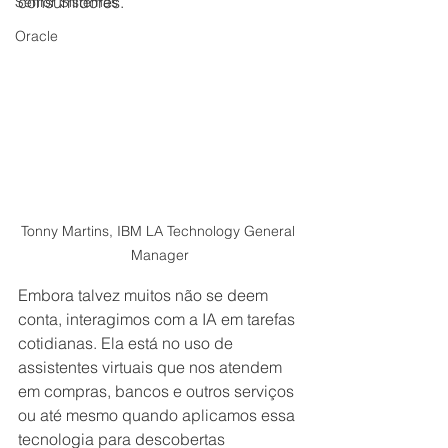
consumidores.
Senior Sistemas
Oracle
Tonny Martins, IBM LA Technology General 
Manager
Embora talvez muitos não se deem 
conta, interagimos com a IA em tarefas 
cotidianas. Ela está no uso de 
assistentes virtuais que nos atendem 
em compras, bancos e outros serviços 
ou até mesmo quando aplicamos essa 
tecnologia para descobertas 