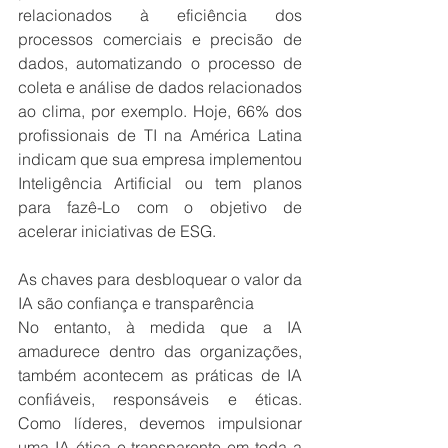
relacionados à eficiência dos 
processos comerciais e precisão de 
dados, automatizando o processo de 
coleta e análise de dados relacionados 
ao clima, por exemplo. Hoje, 66% dos 
profissionais de TI na América Latina 
indicam que sua empresa implementou 
Inteligência Artificial ou tem planos 
para fazê-Lo com o objetivo de 
acelerar iniciativas de ESG.
As chaves para desbloquear o valor da 
IA são confiança e transparência
No entanto, à medida que a IA 
amadurece dentro das organizações, 
também acontecem as práticas de IA 
confiáveis, responsáveis e éticas. 
Como líderes, devemos impulsionar 
uma IA ética e transparente em toda a 