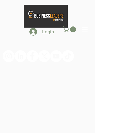
Login