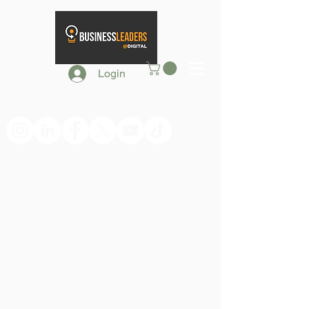
Login