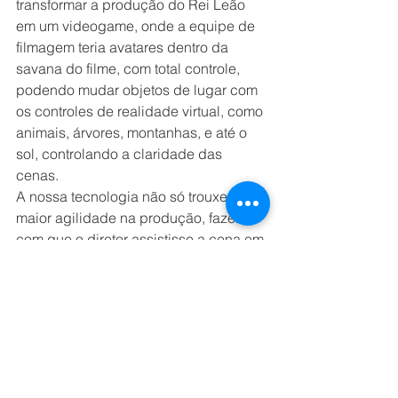
transformar a produção do Rei Leão 
em um videogame, onde a equipe de 
filmagem teria avatares dentro da 
savana do filme, com total controle, 
podendo mudar objetos de lugar com 
os controles de realidade virtual, como 
animais, árvores, montanhas, e até o 
sol, controlando a claridade das 
cenas. 
A nossa tecnologia não só trouxe 
maior agilidade na produção, fazendo 
com que o diretor assistisse a cena em 
tempo real, mas reduziu o custo da 
produção.