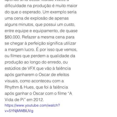
dificuldade na produção é muito maior 
do que o esperado. Um exemplo seria 
uma cena de explosão de apenas 
alguns minutos, que possui um custo, 
entre equipe e equipamento, de quase 
$80.000. Refazer a mesma cena para 
se chegar à perfeição significa utilizar 
a margem lucro. É por isso que vemos, 
ou filmes que perdem a qualidade da 
produção ao longo do enredo, ou 
estúdios de VFX que vão à falência 
após ganharem o Oscar de efeitos 
visuais, como aconteceu com a 
Rhythm & Hues, que foi à falência 
após ganhar o Oscar com o filme “A 
Vida de Pi” em 2012.
https://www.youtube.com/watch?
v=5YNjMWBlUVg