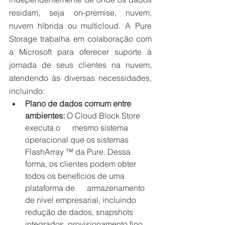
residam, seja on-premise, nuvem, 
nuvem híbrida ou multicloud. A Pure 
Storage trabalha em colaboração com 
a Microsoft para oferecer suporte à 
jornada de seus clientes na nuvem, 
atendendo às diversas necessidades, 
incluindo:
Plano de dados comum entre 
ambientes:
 O Cloud Block Store 
executa o      mesmo sistema 
operacional que os sistemas 
FlashArray ™ da Pure. Dessa      
forma, os clientes podem obter 
todos os benefícios de uma 
plataforma de      armazenamento 
de nível empresarial, incluindo 
redução de dados, snapshots      
integrados, provisionamento fino 