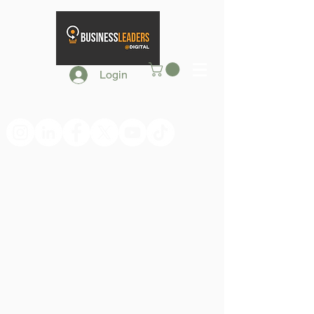
Login