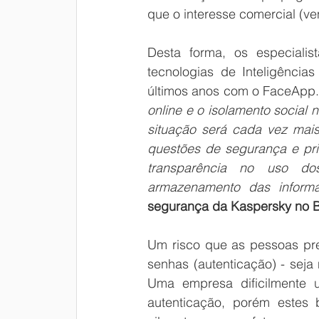
que o interesse comercial (ve
Desta forma, os especialis
tecnologias de Inteligências
últimos anos com o FaceApp.
online e o isolamento social 
situação será cada vez mai
questões de segurança e pr
transparência no uso do
armazenamento das inform
segurança da Kaspersky no B
Um risco que as pessoas prec
senhas (autenticação) - seja
Uma empresa dificilmente u
autenticação, porém estes