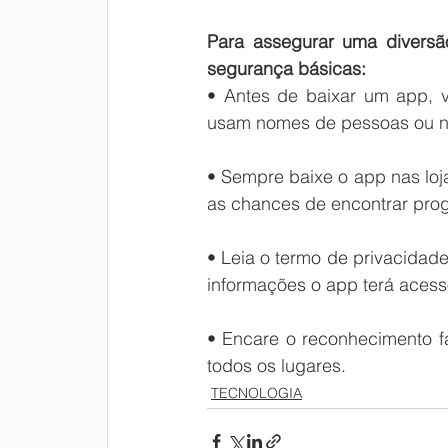
Para assegurar uma diversão
segurança básicas:
• Antes de baixar um app, v
usam nomes de pessoas ou n
• Sempre baixe o app nas loj
as chances de encontrar pro
• Leia o termo de privacidad
informações o app terá aces
• Encare o reconhecimento fa
todos os lugares.
TECNOLOGIA