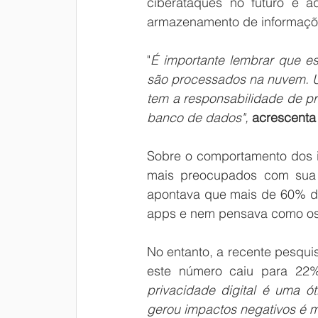
ciberataques no futuro e a
armazenamento de informaçõe
"
É importante lembrar que e
são processados na nuvem. U
tem a responsabilidade de pr
banco de dados", 
acrescenta 
Sobre o comportamento dos i
mais preocupados com sua 
apontava que mais de 60% dos
apps e nem pensava como os 
No entanto, a recente pesquis
este número caiu para 22%
privacidade digital é uma ó
gerou impactos negativos é m