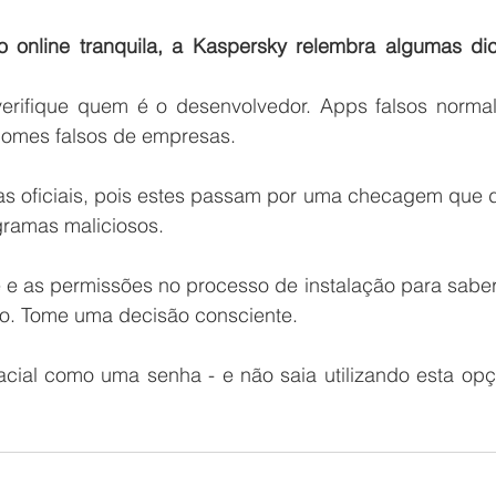
 online tranquila, a Kaspersky relembra algumas dic
erifique quem é o desenvolvedor. Apps falsos normal
omes falsos de empresas.
as oficiais, pois estes passam por uma checagem que d
gramas maliciosos.
e e as permissões no processo de instalação para saber
so. Tome uma decisão consciente.
cial como uma senha - e não saia utilizando esta opç