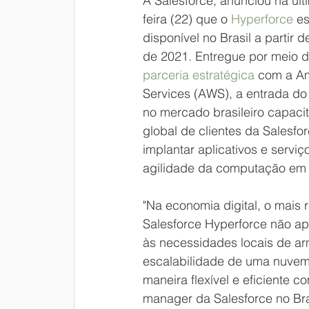
A Salesforce, anunciou na últ
feira (22) que o 
Hyperforce 
es
disponível no Brasil a partir 
de 2021. Entregue por meio 
parceria estratégica 
com a A
Services (AWS), a entrada do
no mercado brasileiro capacit
global de clientes da Salesfor
implantar aplicativos e serviç
agilidade da computação em 
"Na economia digital, o mais r
Salesforce Hyperforce não ap
às necessidades locais de a
escalabilidade de uma nuvem
maneira flexível e eficiente 
manager da Salesforce no Bra