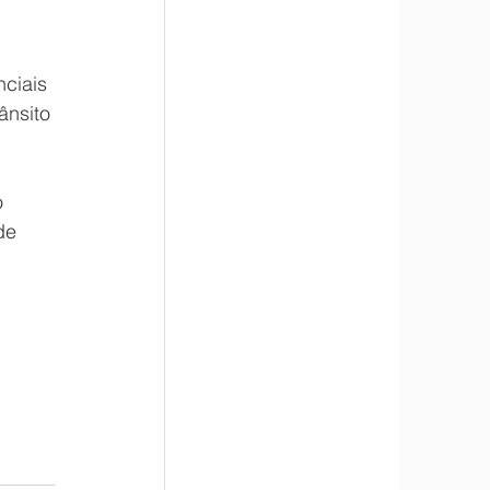
 
ciais 
ânsito 
 
de 