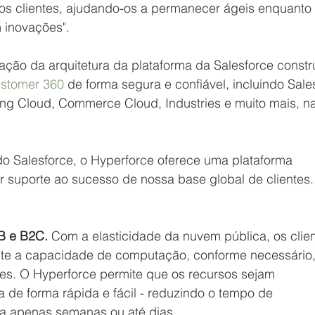
sos clientes, ajudando-os a permanecer ágeis enquanto 
inovações". 
ção da arquitetura da plataforma da Salesforce constr
ustomer 360 
de forma segura e confiável, incluindo Sale
ing Cloud, Commerce Cloud, Industries e muito mais, n
 Salesforce, o Hyperforce oferece uma plataforma 
 suporte ao sucesso de nossa base global de clientes.
B e B2C.
 Com a elasticidade da nuvem pública, os clien
te a capacidade de computação, conforme necessário,
ntes. O Hyperforce permite que os recursos sejam 
 de forma rápida e fácil - reduzindo o tempo de 
a apenas semanas ou até dias.