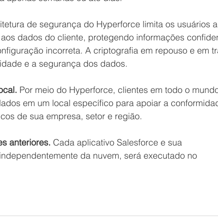
itetura de segurança do Hyperforce limita os usuários a
 aos dados do cliente, protegendo informações confiden
figuração incorreta. A criptografia em repouso e em tr
cidade e a segurança dos dados. 
cal.
 Por meio do Hyperforce, clientes em todo o mundo
ados em um local específico para apoiar a conformida
cos de sua empresa, setor e região.
s anteriores.
 Cada aplicativo Salesforce e sua 
, independentemente da nuvem, será executado no 