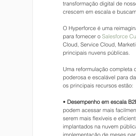
transformação digital de nos
crescem em escala e buscam 
O Hyperforce é uma reimagina
para fornecer o 
Salesforce C
Cloud, Service Cloud, Market
principais nuvens públicas. 
Uma reformulação completa do
poderosa e escalável para dar
os principais recursos estão: 
• 
Desempenho em escala B2
podem acessar mais facilmen
serem mais flexíveis e eficie
implantados na nuvem pública
implementação de meses par