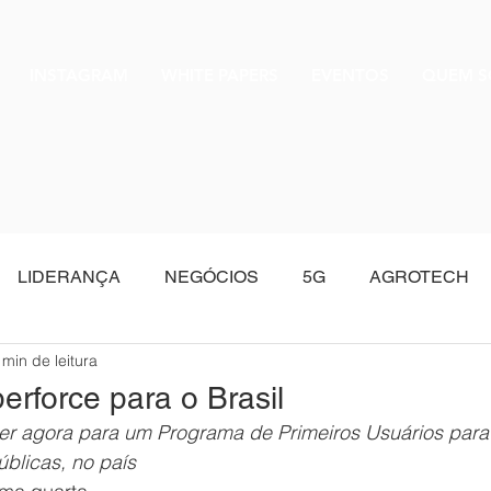
INSTAGRAM
WHITE PAPERS
EVENTOS
QUEM 
LIDERANÇA
NEGÓCIOS
5G
AGROTECH
 min de leitura
Oracle
erforce para o Brasil
er agora para um Programa de Primeiros Usuários para
blicas, no país