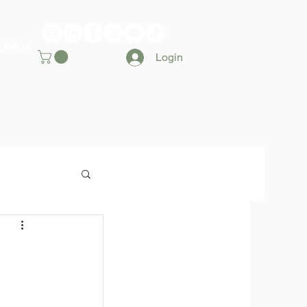
SOMOS
Login
 