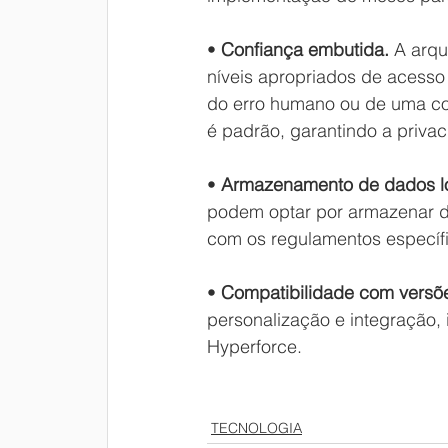
• 
Confiança embutida.
 A arqu
níveis apropriados de acesso
do erro humano ou de uma con
é padrão, garantindo a priva
• 
Armazenamento de dados lo
podem optar por armazenar d
com os regulamentos específi
• 
Compatibilidade com versõe
personalização e integração
Hyperforce.
TECNOLOGIA