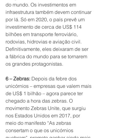
do mundo. Os investimentos em 
infraestrutura também devem continuar 
por lá. Só em 2020, o país prevê um 
investimento de cerca de US$ 114 
bilhões em transporte ferroviário, 
rodovias, hidrovias e aviação civil. 
Definitivamente, eles deixaram de ser 
a fábrica do mundo para se tornarem 
os grandes protagonistas.
6 – Zebras:
 Depois da febre dos 
unicórnios – empresas que valem mais 
de US$ 1 bilhão – agora parece ter 
chegado a hora das zebras. O 
movimento Zebras Unite, que surgiu 
nos Estados Unidos em 2017, por 
meio do manifesto “As zebras 
consertam o que os unicórnios 
quebram”, promete ganhar ainda mais 