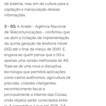
de sistema, mas sim de cultura para a 
captação e manipulação dessas 
informações.
3 – 5G: 
A Anatel – Agência Nacional 
de Telecomunicações – confirmou que 
vai abrir a licitação de implementação 
da quinta geração de telefonia móvel 
(5G) até o final de março de 2020. E, 
engana-se quem pensa que o 5G e 
apenas uma versão melhorada do 4G. 
Trata-se de uma nova e disruptiva 
tecnologia que permitirá aplicações 
como carros autônomos, agricultura de 
precisão, cidades inteligentes, 
reconhecimento facial e 
principalmente a Internet das Coisas, 
onde objetos serão conectados entre 
si. A expectativa é que até 2025, 2,8 