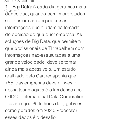
Senior Sistemas
1 – Big Data:
 A cada dia geramos mais 
Oracle
dados que, quando bem interpretados 
se transformam em poderosas 
informações que ajudam na tomada 
de decisão de qualquer empresa. As 
soluções de Big Data, que permitem 
que profissionais de TI trabalhem com 
informações não-estruturadas a uma 
grande velocidade, deve se tornar 
ainda mais acessíveis. Um estudo 
realizado pelo Gartner aponta que 
75% das empresas devem investir 
nessa tecnologia até o fim desse ano. 
O IDC – International Data Corporation 
– estima que 35 trilhões de gigabytes 
serão gerados em 2020. Processar 
esses dados é o desafio.