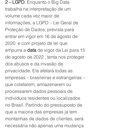
2 – LGPD
: Enquanto o Big Data 
trabalha na interpretação de um 
volume cada vez maior de 
informações, a LGPD – Lei Geral de 
Proteção de Dados, prevista para 
entrar em vigor em 16 de agosto de 
2020  e com projeto de lei que 
empurra a 
data
 de vigor da Lei para 15 
de agosto de 2022 , tenta nos proteger 
dos abusos e da invasão de 
privacidade. Ela afetará todas as 
empresas – brasileiras e estrangeiras – 
que coletarem, armazenarem ou 
processarem dados pessoais de 
indivíduos residentes ou localizados 
no Brasil. Partindo do pressuposto de 
que a maioria das empresas já tem 
montanhas de dados de clientes, será 
necessária não apenas uma mudança 