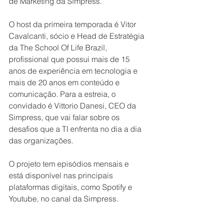
de Marketing da Simpress.
O host da primeira temporada é Vitor 
Cavalcanti, sócio e Head de Estratégia 
da The School Of Life Brazil, 
profissional que possui mais de 15 
anos de experiência em tecnologia e 
mais de 20 anos em conteúdo e 
comunicação. Para a estreia, o 
convidado é Vittorio Danesi, CEO da 
Simpress, que vai falar sobre os 
desafios que a TI enfrenta no dia a dia 
das organizações.
O projeto tem episódios mensais e 
está disponível nas principais 
plataformas digitais, como 
Spotify e 
Youtube, no 
canal da Simpress.