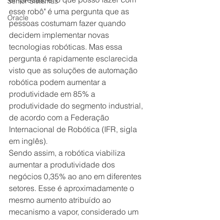
Senior Sistemas
esse robô" é uma pergunta que as 
Oracle
pessoas costumam fazer quando 
decidem implementar novas 
tecnologias robóticas. Mas essa 
pergunta é rapidamente esclarecida 
visto que as soluções de automação 
robótica podem aumentar a 
produtividade em 85% a 
produtividade do segmento industrial, 
de acordo com a Federação 
Internacional de Robótica (IFR, sigla 
em inglês).
Sendo assim, a robótica viabiliza 
aumentar a produtividade dos 
negócios 0,35% ao ano em diferentes 
setores. Esse é aproximadamente o 
mesmo aumento atribuído ao 
mecanismo a vapor, considerado um 