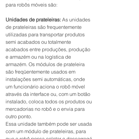
para robôs móveis são:
Unidades de prateleiras:
 As unidades 
de prateleiras são frequentemente 
utilizadas para transportar produtos 
semi acabados ou totalmente 
acabados entre produções, produção 
e armazém ou na logística de 
armazém. Os módulos de prateleira 
são freqüentemente usados em 
instalações semi automáticas, onde 
um funcionário aciona o robô móvel 
através da interface ou, com um botão 
instalado, coloca todos os produtos ou 
mercadorias no robô e o envia para 
outro ponto. 
Essa unidade também pode ser usada 
com um módulo de prateleiras, para 
que o robô possa coletar e descarregá-