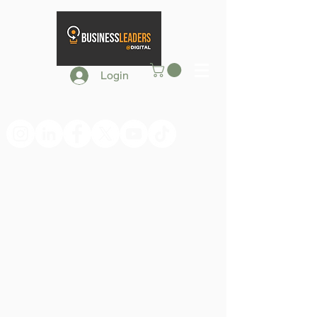
Login